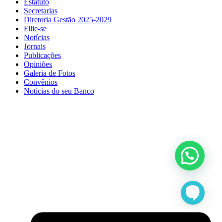
Estatuto
Secretarias
Diretoria Gestão 2025-2029
Filie-se
Notícias
Jornais
Publicações
Opiniões
Galeria de Fotos
Convênios
Notícias do seu Banco