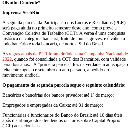
Olyntho Contente*
Imprensa SeebRio
A segunda parcela da Participação nos Lucros e Resultados (PLR)
será paga ainda no primeiro semestre deste ano, como prevê a
Convenção Coletiva de Trabalho (CCT). A verba é uma conquista
histórica da categoria bancária, fruto de muitas greves, e é válida a
todo bancário e toda bancária, de norte a Sul do Brasil.
As
regras atuais da PLR foram definidas na Campanha Nacional de
2022
, quando foi consolidada a CCT dos Bancários, com validade
para dois anos. A “primeira parcela” foi, na verdade, a antecipação
feita entre agosto e setembro do ano passado, a pedido do
movimento sindical.
O pagamento da segunda parcela segue o seguinte calendário:
Bancários e bancárias dos bancos privados: até 1º de março;
Empregados e empregadas da Caixa: até 31 de março;
Funcionárias e funcionários do Banco do Brasil: até 10 dias úteis
após distribuição dos dividendos ou Juros sobre Capital Próprio
(JCP) aos acionistas.