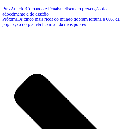
Prev
Anterior
Comando e Fenaban discutem prevenção do
adoecimento e do assédio
Próxima
Os cinco mais ricos do mundo dobram fortuna e 60% da
população do planeta ficam ainda mais pobres