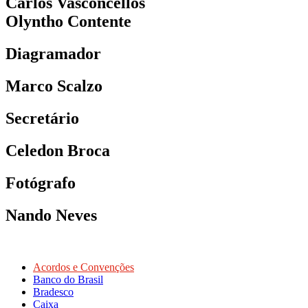
Carlos Vasconcellos
Olyntho Contente
Diagramador
Marco Scalzo
Secretário
Celedon Broca
Fotógrafo
Nando Neves
Acordos e Convenções
Banco do Brasil
Bradesco
Caixa