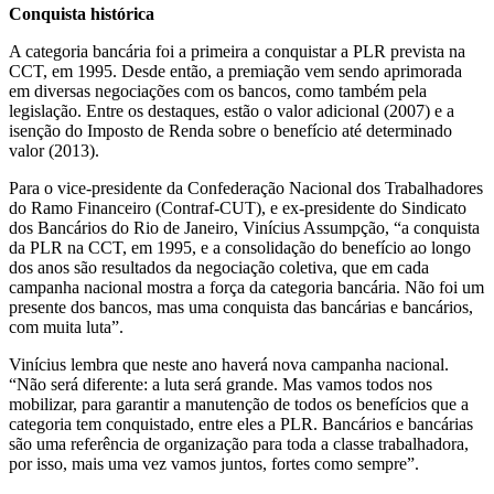
Conquista histórica
A categoria bancária foi a primeira a conquistar a PLR prevista na
CCT, em 1995. Desde então, a premiação vem sendo aprimorada
em diversas negociações com os bancos, como também pela
legislação. Entre os destaques, estão o valor adicional (2007) e a
isenção do Imposto de Renda sobre o benefício até determinado
valor (2013).
Para o vice-presidente da Confederação Nacional dos Trabalhadores
do Ramo Financeiro (Contraf-CUT), e ex-presidente do Sindicato
dos Bancários do Rio de Janeiro, Vinícius Assumpção, “a conquista
da PLR na CCT, em 1995, e a consolidação do benefício ao longo
dos anos são resultados da negociação coletiva, que em cada
campanha nacional mostra a força da categoria bancária. Não foi um
presente dos bancos, mas uma conquista das bancárias e bancários,
com muita luta”.
Vinícius lembra que neste ano haverá nova campanha nacional.
“Não será diferente: a luta será grande. Mas vamos todos nos
mobilizar, para garantir a manutenção de todos os benefícios que a
categoria tem conquistado, entre eles a PLR. Bancários e bancárias
são uma referência de organização para toda a classe trabalhadora,
por isso, mais uma vez vamos juntos, fortes como sempre”.