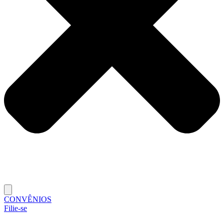
CONVÊNIOS
Filie-se