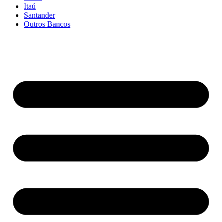
Itaú
Santander
Outros Bancos