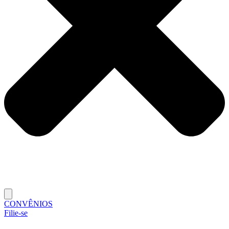
CONVÊNIOS
Filie-se