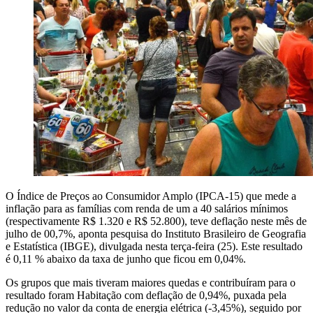
O Índice de Preços ao Consumidor Amplo (IPCA-15) que mede a
inflação para as famílias com renda de um a 40 salários mínimos
(respectivamente R$ 1.320 e R$ 52.800), teve deflação neste mês de
julho de 00,7%, aponta pesquisa do Instituto Brasileiro de Geografia
e Estatística (IBGE), divulgada nesta terça-feira (25). Este resultado
é 0,11 % abaixo da taxa de junho que ficou em 0,04%.
Os grupos que mais tiveram maiores quedas e contribuíram para o
resultado foram Habitação com deflação de 0,94%, puxada pela
redução no valor da conta de energia elétrica (-3,45%), seguido por