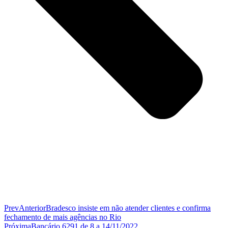
Prev
Anterior
Bradesco insiste em não atender clientes e confirma
fechamento de mais agências no Rio
Próxima
Bancário 6291 de 8 a 14/11/2022