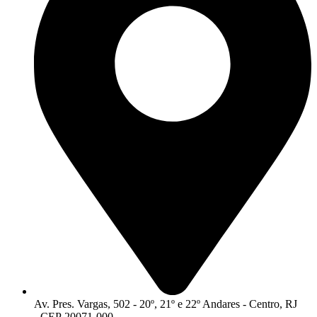
Av. Pres. Vargas, 502 - 20º, 21º e 22º Andares - Centro, RJ
- CEP 20071-000