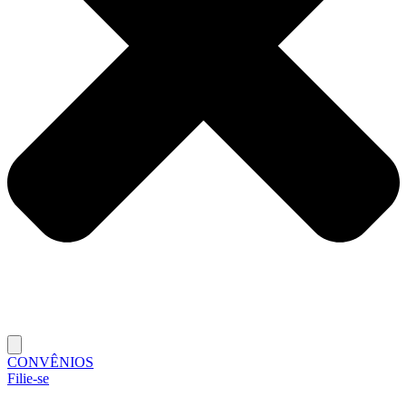
CONVÊNIOS
Filie-se