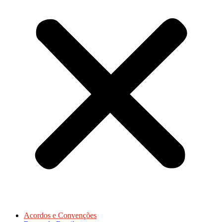
Acordos e Convenções