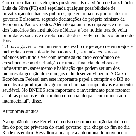
Com o resultado das eleições presidenciais e a vitória de Luiz Inácio
Lula da Silva (PT) está sepultada qualquer possibilidade de
privatização dos bancos públicos, que era uma das prioridades do
governo Bolsonaro, segundo declarações do próprio ministro da
Economia, Paulo Guedes. Além de garantir os empregos e direitos
dos bancários das instituições públicas, a boa notícia traz de volta
prioridades sociais e de retomada do desenvolvimento econômico do
Brasil.
“O novo governo tem um enorme desafio de geração de empregos e
melhoria da renda dos trabalhadores. E, para nós, os bancos
públicos têm tudo a ver com retomada do ciclo econômico de
crescimento com distribuição de renda, financiando obras de
infraestrutura, saneamento e habitação que podem ser um dos
motores da geração de empregos e do desenvolvimento. A Caixa
Econômica Federal tem este importante papel a cumprir e o BB no
incentivo à produção de agricultura familiar, cooperativas e alimento
saudável. No BNDES será importante o investimento para retomar
as obras paradas e intercâmbio comercial do país com o mercado
internacional”, disse.
Autonomia sindical
Na opinião de José Ferreira é motivo de comemoração também o
fim do projeto privatista do atual governo, que chega ao fim no dia
31 de dezembro. Ressaltou ainda que a autonomia do movimento