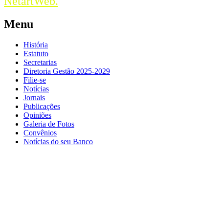
NetartWeb.
Menu
História
Estatuto
Secretarias
Diretoria Gestão 2025-2029
Filie-se
Notícias
Jornais
Publicações
Opiniões
Galeria de Fotos
Convênios
Notícias do seu Banco