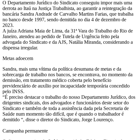
O Departamento Jurídico do Sindicato conseguiu impor mais uma
derrota ao Itaú na Justiça Trabalhista, ao garantir a reintegração da
bancária Sandra Andrade de Carvalho Martins Farias, que trabalha
no banco desde 1997, sendo demitida no dia 4 de dezembro de
2023.
A juíza Adriana Maia de Lima, da 31ª Vara do Trabalho do Rio de
Janeiro, atendeu ao pedido de Tutela de Urgência feito pela
advogada do Sindicato e da AJS, Natália Miranda, considerando a
dispensa irregular.
Metas adoecem
Sandra, mais uma vítima da política desumana de metas e da
sobrecarga de trabalho nos bancos, se encontrava, no momento da
demissão, em tratamento médico coberta pelo benefício
previdenciário de auxílio por incapacidade temporária concedido
pelo INSS.
“É preciso destacar o trabalho do nosso Departamento Jurídico, dos
dirigentes sindicais, dos advogados e funcionários deste setor do
Sindicato e também de toda a assistência dada pela Secretaria de
Saúde num momento tão difícil, que é quando o trabalhador é
demitido “, disse o diretor do Sindicato, Jorge Lourenço.
Campanha permanente