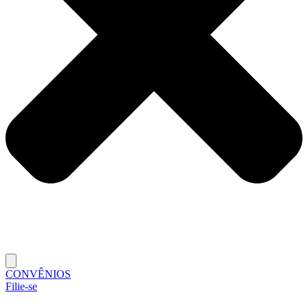
CONVÊNIOS
Filie-se