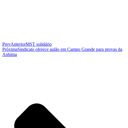
Prev
Anterior
MST solidário
Próxima
Sindicato oferece aulão em Campo Grande para provas da
Anbima