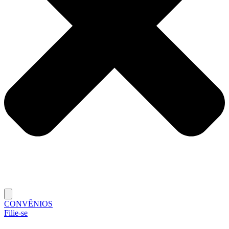
CONVÊNIOS
Filie-se