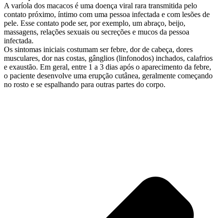
A varíola dos macacos é uma doença viral rara transmitida pelo
contato próximo, íntimo com uma pessoa infectada e com lesões de
pele. Esse contato pode ser, por exemplo, um abraço, beijo,
massagens, relações sexuais ou secreções e mucos da pessoa
infectada.
Os sintomas iniciais costumam ser febre, dor de cabeça, dores
musculares, dor nas costas, gânglios (linfonodos) inchados, calafrios
e exaustão. Em geral, entre 1 a 3 dias após o aparecimento da febre,
o paciente desenvolve uma erupção cutânea, geralmente começando
no rosto e se espalhando para outras partes do corpo.