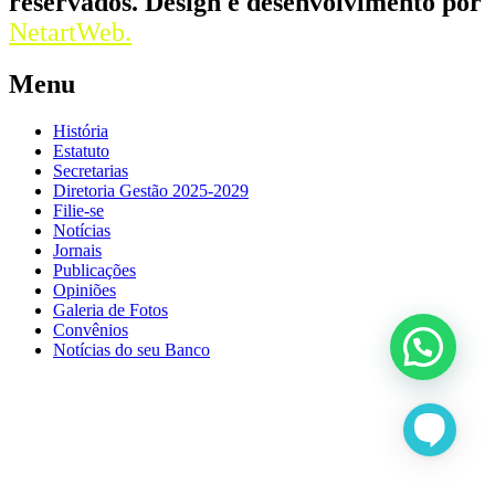
reservados. Design e desenvolvimento por
NetartWeb.
Menu
História
Estatuto
Secretarias
Diretoria Gestão 2025-2029
Filie-se
Notícias
Jornais
Publicações
Opiniões
Galeria de Fotos
Convênios
Notícias do seu Banco