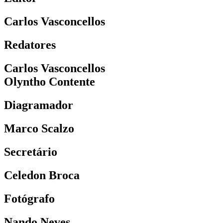
Carlos Vasconcellos
Redatores
Carlos Vasconcellos
Olyntho Contente
Diagramador
Marco Scalzo
Secretário
Celedon Broca
Fotógrafo
Nando Neves