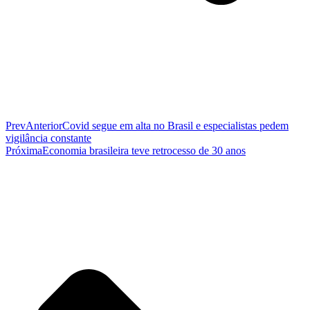
Prev
Anterior
Covid segue em alta no Brasil e especialistas pedem
vigilância constante
Próxima
Economia brasileira teve retrocesso de 30 anos