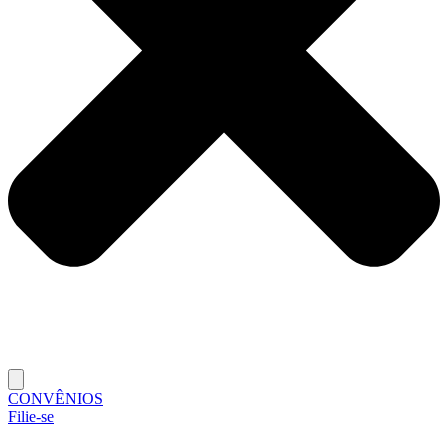
CONVÊNIOS
Filie-se