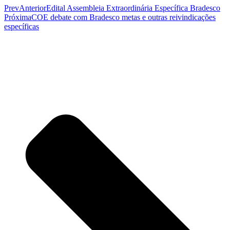
Prev
Anterior
Edital Assembleia Extraordinária Específica Bradesco
Próxima
COE debate com Bradesco metas e outras reivindicações
específicas