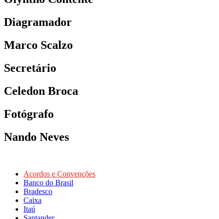
Diagramador
Marco Scalzo
Secretário
Celedon Broca
Fotógrafo
Nando Neves
Acordos e Convenções
Banco do Brasil
Bradesco
Caixa
Itaú
Santander