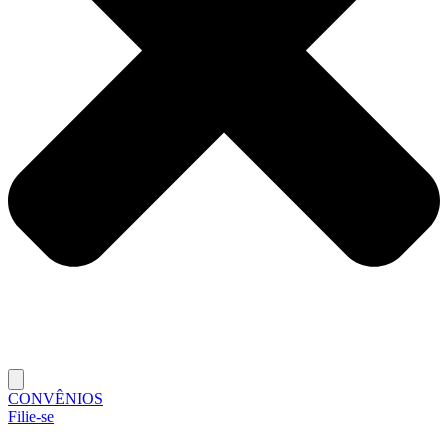
CONVÊNIOS
Filie-se