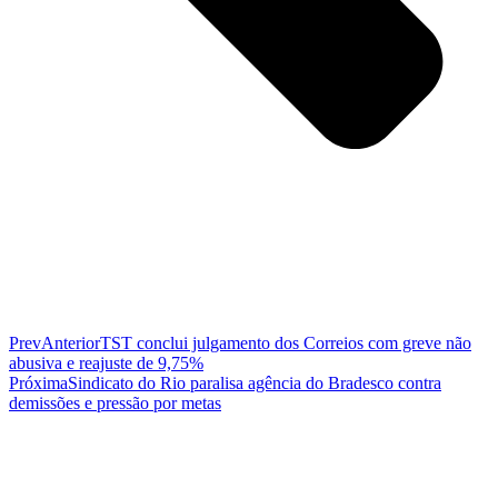
Prev
Anterior
TST conclui julgamento dos Correios com greve não
abusiva e reajuste de 9,75%
Próxima
Sindicato do Rio paralisa agência do Bradesco contra
demissões e pressão por metas