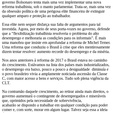
governo Bolsonaro tenta mais uma vez implementar uma nova
reforma trabalhista, sob o manto parlamentar. Trata-se, mais uma vez
da obsessão política de uma perigosa elite financeira de extinguir
qualquer amparo e proteção ao trabalhador.
Essa elite nem sequer disfarça sua falta de argumentos para tal
investida. Agora, por meio de seus porta-vozes no governo, defende
que a “flexibilização trabalhista resolveria o problema do alto
desemprego e melhoraria as condições para os informais”. É mais
uma manobra que insiste em aprofundar a reforma de Michel Temer.
Uma reforma que conduziu o Brasil à crise que eles mentirosamente
dizem tentar resolver: aumento recorde do desemprego e da miséria.
Nos anos anteriores à reforma de 2017 o Brasil estava no caminho
do crescimento. Estávamos na lista dos países mais industrializados,
o desemprego era baixo, pouco a pouco a desigualdade diminuía e
o povo brasileiro vivia a amplamente noticiada ascensão da Classe
C, com maior acesso a bens e serviços. Tudo sob plena vigência da
CLT.
Na contramão daquele crescimento, ao retirar ainda mais direitos, o
governo aumentará o contingente de desempregados e miseráveis
que, oprimidos pela necessidade de sobrevivência,
acabarão se dispondo a trabalhar em qualquer condição para poder
comer e, com sorte, morar em algum lugar. Talvez seja essa a ideia