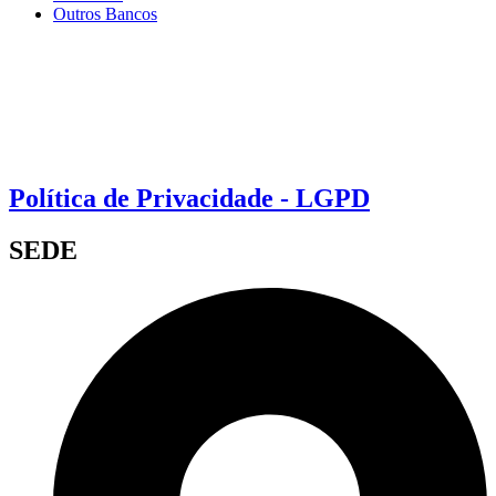
Outros Bancos
Política de Privacidade - LGPD
SEDE