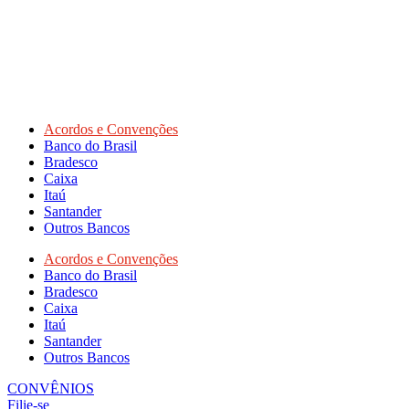
Acordos e Convenções
Banco do Brasil
Bradesco
Caixa
Itaú
Santander
Outros Bancos
Acordos e Convenções
Banco do Brasil
Bradesco
Caixa
Itaú
Santander
Outros Bancos
CONVÊNIOS
Filie-se