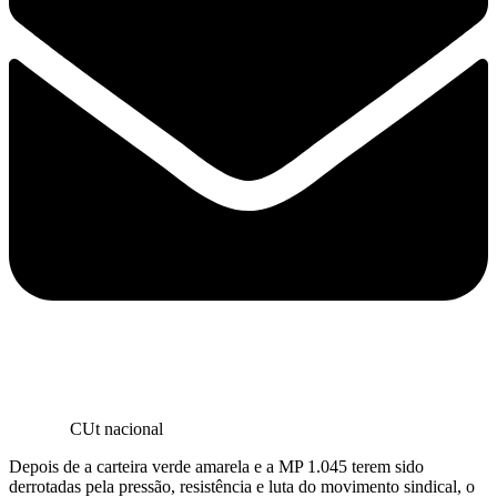
CUt nacional
Depois de a carteira verde amarela e a MP 1.045 terem sido
derrotadas pela pressão, resistência e luta do movimento sindical, o