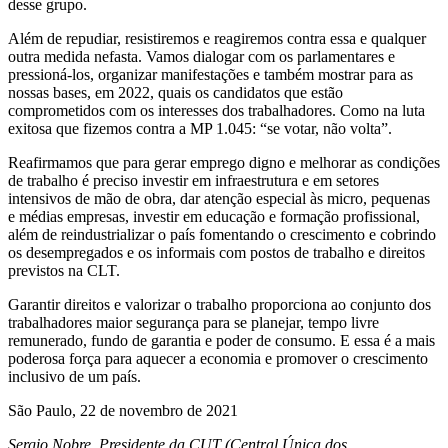
desse grupo.
Além de repudiar, resistiremos e reagiremos contra essa e qualquer
outra medida nefasta. Vamos dialogar com os parlamentares e
pressioná-los, organizar manifestações e também mostrar para as
nossas bases, em 2022, quais os candidatos que estão
comprometidos com os interesses dos trabalhadores. Como na luta
exitosa que fizemos contra a MP 1.045: “se votar, não volta”.
Reafirmamos que para gerar emprego digno e melhorar as condições
de trabalho é preciso investir em infraestrutura e em setores
intensivos de mão de obra, dar atenção especial às micro, pequenas
e médias empresas, investir em educação e formação profissional,
além de reindustrializar o país fomentando o crescimento e cobrindo
os desempregados e os informais com postos de trabalho e direitos
previstos na CLT.
Garantir direitos e valorizar o trabalho proporciona ao conjunto dos
trabalhadores maior segurança para se planejar, tempo livre
remunerado, fundo de garantia e poder de consumo. E essa é a mais
poderosa força para aquecer a economia e promover o crescimento
inclusivo de um país.
São Paulo, 22 de novembro de 2021
Sergio Nobre, Presidente da CUT (Central Única dos