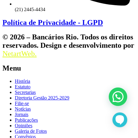
(21) 2445-4434
Política de Privacidade - LGPD
© 2026 – Bancários Rio. Todos os direitos
reservados. Design e desenvolvimento por
NetartWeb.
Menu
História
Estatuto
Secretarias
Diretoria Gestão 2025-2029
Filie-se
Notícias
Jornais
Publicações
Opiniões
Galeria de Fotos
Convênios