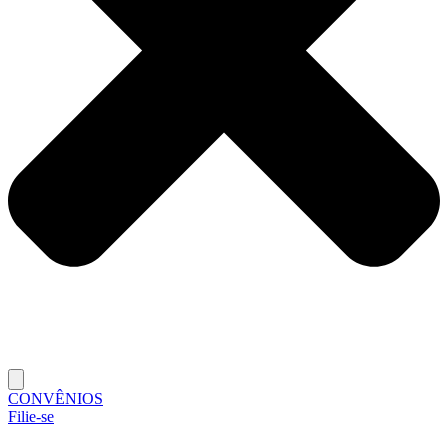
CONVÊNIOS
Filie-se