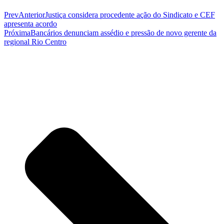
Prev
Anterior
Justiça considera procedente ação do Sindicato e CEF
apresenta acordo
Próxima
Bancários denunciam assédio e pressão de novo gerente da
regional Rio Centro