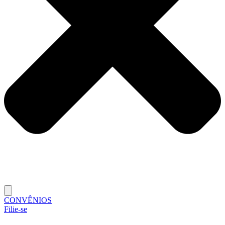
CONVÊNIOS
Filie-se