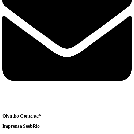
Olyntho Contente*
Imprensa SeebRio