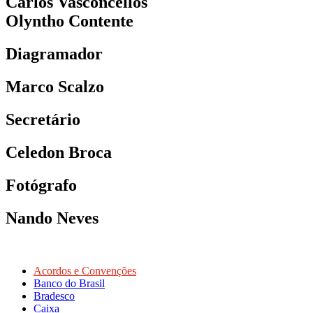
Carlos Vasconcellos
Olyntho Contente
Diagramador
Marco Scalzo
Secretário
Celedon Broca
Fotógrafo
Nando Neves
Acordos e Convenções
Banco do Brasil
Bradesco
Caixa