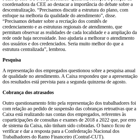
coordenadora da CEE ao destacar a importância do debate sobre a
descentralização. “Precisamos discutir a estrutura do plano, com
enfoque na melhoria da qualidade do atendimento”, disse.
“Precisamos debater sobre a recriação dos comitês de
credenciamento e as estruturas regionais de atendimento, que
permitam observar as realidades de cada localidade e a ampliação da
rede onde haja necessidade. Isso ajudaria a melhorar o atendimento
dos usuários e dos credenciados. Seria muito melhor do que a
estrutura centralizada”, lembrou.
Pesquisa
A representação dos empregados questionou sobre a pesquisa anual
de qualidade no atendimento. A Caixa respondeu que a apresentação
dos resultados está prevista para a segunda quinzena de agosto.
Cobrança dos atrasados
Outro questionamento feito pela representação dos trabalhadores foi
com relação ao pedido de suspensão das cobranças retroativas que a
Caixa está realizando nas contas dos empregados, referentes às
coparticipações de consultas e exames de 2018 a 2022 que, por erro
de sistema da Caixa, não tinham sido cobradas. O banco ficou de
verificar e dar a resposta para a Confederação Nacional dos
Trabalhadores do Ramo Financeiro (Contraf-CUT).