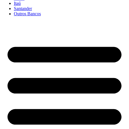
Itaú
Santander
Outros Bancos