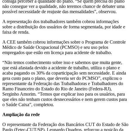
consiga perceber a qualidade do plano. “Se quem precisa do plano
não consegue ver a qualidade, não teremos chance de debater uma
possível necessidade de reajuste das mensalidades”, observou.
A representação dos trabalhadores também cobrou informações
sobre a distribuição dos usuários de forma segmentada, por idade e
faixa de renda.
A CEE também cobrou informações sobre o Programa de Controle
Médico de Saúde Ocupacional (PCMSO) e seu uso pelos
empregados que estão em licença para acidente de trabalho.
“Não temos conhecimento sobre isso e sabemos que muita gente,
que está afastada devido a acidente de trabalho, utiliza o plano e
acaba pagando os 30% da coparticipação sem necessidade. E ainda
gera custo para o plano, que deveria ser do PCMSO”, explicou o
representante da Federação das Trabalhadoras e Trabalhadores do
Ramo Financeiro do Estado do Rio de Janeiro (Federa-RJ),
Serginho Amorim. “Temos que explicar isso para os usuários, para
que eles não tenham custos desnecessários e nem gerem custos para
o Saúde Caixa”, completou.
Ampliação da rede
O representante da Federação dos Bancários CUT do Estado de São
Paulo (Fetec-CUT/SP), Leonardo Quadros, reforçou a posição da