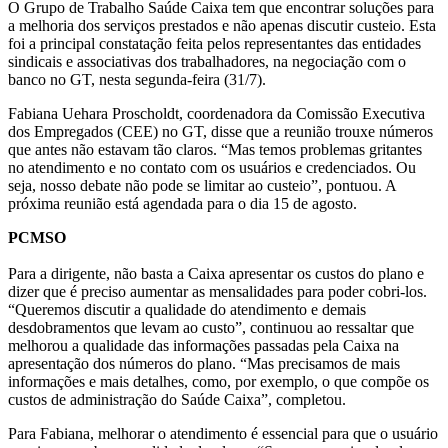
O Grupo de Trabalho Saúde Caixa tem que encontrar soluções para
a melhoria dos serviços prestados e não apenas discutir custeio. Esta
foi a principal constatação feita pelos representantes das entidades
sindicais e associativas dos trabalhadores, na negociação com o
banco no GT, nesta segunda-feira (31/7).
Fabiana Uehara Proscholdt, coordenadora da Comissão Executiva
dos Empregados (CEE) no GT, disse que a reunião trouxe números
que antes não estavam tão claros. “Mas temos problemas gritantes
no atendimento e no contato com os usuários e credenciados. Ou
seja, nosso debate não pode se limitar ao custeio”, pontuou. A
próxima reunião está agendada para o dia 15 de agosto.
PCMSO
Para a dirigente, não basta a Caixa apresentar os custos do plano e
dizer que é preciso aumentar as mensalidades para poder cobri-los.
“Queremos discutir a qualidade do atendimento e demais
desdobramentos que levam ao custo”, continuou ao ressaltar que
melhorou a qualidade das informações passadas pela Caixa na
apresentação dos números do plano. “Mas precisamos de mais
informações e mais detalhes, como, por exemplo, o que compõe os
custos de administração do Saúde Caixa”, completou.
Para Fabiana, melhorar o atendimento é essencial para que o usuário