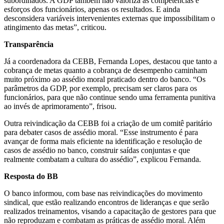
subordinados. A GDP também não valoriza as competências e
esforços dos funcionários, apenas os resultados. E ainda
desconsidera variáveis intervenientes externas que impossibilitam o
atingimento das metas”, criticou.
Transparência
Já a coordenadora da CEBB, Fernanda Lopes, destacou que tanto a
cobrança de metas quanto a cobrança de desempenho caminham
muito próximo ao assédio moral praticado dentro do banco. “Os
parâmetros da GDP, por exemplo, precisam ser claros para os
funcionários, para que não continue sendo uma ferramenta punitiva
ao invés de aprimoramento”, frisou.
Outra reivindicação da CEBB foi a criação de um comitê paritário
para debater casos de assédio moral. “Esse instrumento é para
avançar de forma mais eficiente na identificação e resolução de
casos de assédio no banco, construir saídas conjuntas e que
realmente combatam a cultura do assédio”, explicou Fernanda.
Resposta do BB
O banco informou, com base nas reivindicações do movimento
sindical, que estão realizando encontros de lideranças e que serão
realizados treinamentos, visando a capacitação de gestores para que
não reproduzam e combatam as práticas de assédio moral. Além