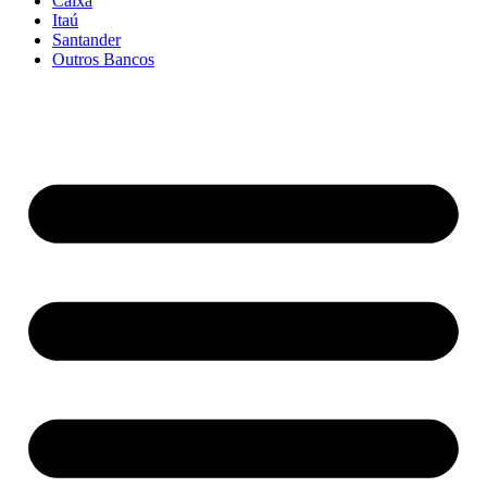
Caixa
Itaú
Santander
Outros Bancos