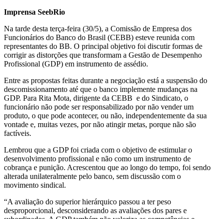
Imprensa SeebRio
Na tarde desta terça-feira (30/5), a Comissão de Empresa dos
Funcionários do Banco do Brasil (CEBB) esteve reunida com
representantes do BB. O principal objetivo foi discutir formas de
corrigir as distorções que transformam a Gestão de Desempenho
Profissional (GDP) em instrumento de assédio.
Entre as propostas feitas durante a negociação está a suspensão do
descomissionamento até que o banco implemente mudanças na
GDP. Para Rita Mota, dirigente da CEBB e do Sindicato, o
funcionário não pode ser responsabilizado por não vender um
produto, o que pode acontecer, ou não, independentemente da sua
vontade e, muitas vezes, por não atingir metas, porque não são
factíveis.
Lembrou que a GDP foi criada com o objetivo de estimular o
desenvolvimento profissional e não como um instrumento de
cobrança e punição. Acrescentou que ao longo do tempo, foi sendo
alterada unilateralmente pelo banco, sem discussão com o
movimento sindical.
“A avaliação do superior hierárquico passou a ter peso
desproporcional, desconsiderando as avaliações dos pares e