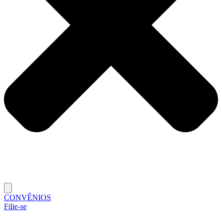
CONVÊNIOS
Filie-se