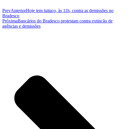
Prev
Anterior
Hoje tem tuitaço, às 11h, contra as demissões no
Bradesco
Próxima
Bancários do Bradesco protestam contra extinção de
agências e demissões