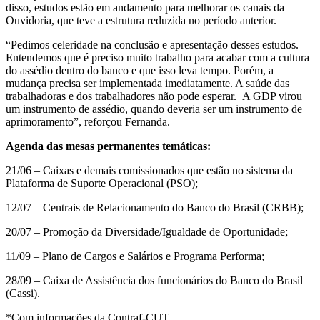
disso, estudos estão em andamento para melhorar os canais da
Ouvidoria, que teve a estrutura reduzida no período anterior.
“Pedimos celeridade na conclusão e apresentação desses estudos.
Entendemos que é preciso muito trabalho para acabar com a cultura
do assédio dentro do banco e que isso leva tempo. Porém, a
mudança precisa ser implementada imediatamente. A saúde das
trabalhadoras e dos trabalhadores não pode esperar. A GDP virou
um instrumento de assédio, quando deveria ser um instrumento de
aprimoramento”, reforçou Fernanda.
Agenda das mesas permanentes temáticas:
21/06 – Caixas e demais comissionados que estão no sistema da
Plataforma de Suporte Operacional (PSO);
12/07 – Centrais de Relacionamento do Banco do Brasil (CRBB);
20/07 – Promoção da Diversidade/Igualdade de Oportunidade;
11/09 – Plano de Cargos e Salários e Programa Performa;
28/09 – Caixa de Assistência dos funcionários do Banco do Brasil
(Cassi).
*Com informações da Contraf-CUT.