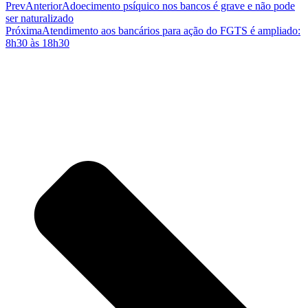
Prev
Anterior
Adoecimento psíquico nos bancos é grave e não pode
ser naturalizado
Próxima
Atendimento aos bancários para ação do FGTS é ampliado:
8h30 às 18h30