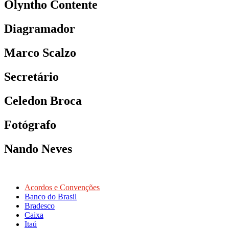
Olyntho Contente
Diagramador
Marco Scalzo
Secretário
Celedon Broca
Fotógrafo
Nando Neves
Acordos e Convenções
Banco do Brasil
Bradesco
Caixa
Itaú