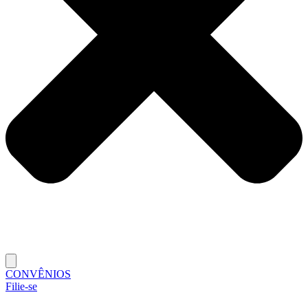
CONVÊNIOS
Filie-se