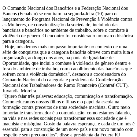
O Comando Nacional dos Bancários e a Federação Nacional dos
Bancos (Fenaban) se reuniram na segunda-feira (10) para o
lançamento do Programa Nacional de Prevenção à Violência contra
as Mulheres, de conscientização da sociedade, incluindo das
bancárias e bancários no ambiente de trabalho, sobre o combate à
violência de gênero. O encontro foi considerado um marco histórica
para a categoria.
“Hoje, nós demos mais um passo importante no contexto de uma
série de conquistas que a categoria bancária obteve com muita luta e
organização, ao longo dos anos, na pauta de Igualdade de
Oportunidade, que inclui o combate à violência de gênero dentro e
fora do ambiente de trabalho, com o acolhimento das bancárias que
sofrem com a violência doméstica”, destacou a coordenadora do
Comando Nacional da categoria e presidenta da Confederação
Nacional dos Trabalhadores do Ramo Financeiro (Contraf-CUT),
Juvandia Moreira.
“Quero falar três palavras: educação, comunicação e transformação.
Como educamos nossos filhos e filhas e o papel da escola na
formação contra preceitos de uma sociedade machista. Outro meio
importante transformador é a comunicação, como estamos falando,
na vida e nas redes sociais para transformar essa sociedade que é
machista e misógina. Gosto da palavra esperança e cada de um nós é
essencial para a construção de um novo país e um novo mundo com
respeito e sem preconceitos”, disse a presidenta da Federa RJ