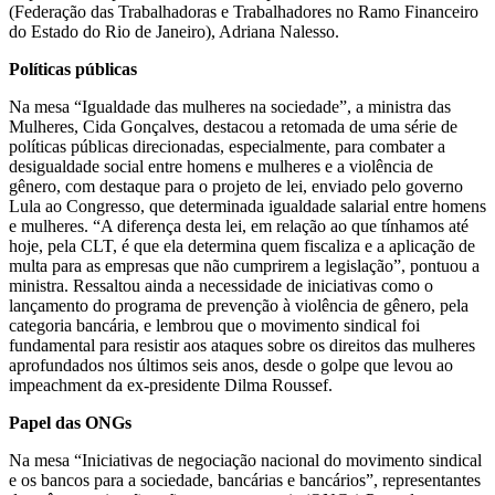
(Federação das Trabalhadoras e Trabalhadores no Ramo Financeiro
do Estado do Rio de Janeiro), Adriana Nalesso.
Políticas públicas
Na mesa “Igualdade das mulheres na sociedade”, a ministra das
Mulheres, Cida Gonçalves, destacou a retomada de uma série de
políticas públicas direcionadas, especialmente, para combater a
desigualdade social entre homens e mulheres e a violência de
gênero, com destaque para o projeto de lei, enviado pelo governo
Lula ao Congresso, que determinada igualdade salarial entre homens
e mulheres. “A diferença desta lei, em relação ao que tínhamos até
hoje, pela CLT, é que ela determina quem fiscaliza e a aplicação de
multa para as empresas que não cumprirem a legislação”, pontuou a
ministra. Ressaltou ainda a necessidade de iniciativas como o
lançamento do programa de prevenção à violência de gênero, pela
categoria bancária, e lembrou que o movimento sindical foi
fundamental para resistir aos ataques sobre os direitos das mulheres
aprofundados nos últimos seis anos, desde o golpe que levou ao
impeachment da ex-presidente Dilma Roussef.
Papel das ONGs
Na mesa “Iniciativas de negociação nacional do movimento sindical
e os bancos para a sociedade, bancárias e bancários”, representantes