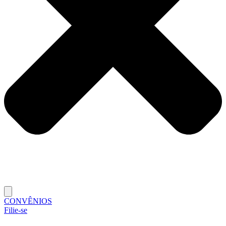
CONVÊNIOS
Filie-se