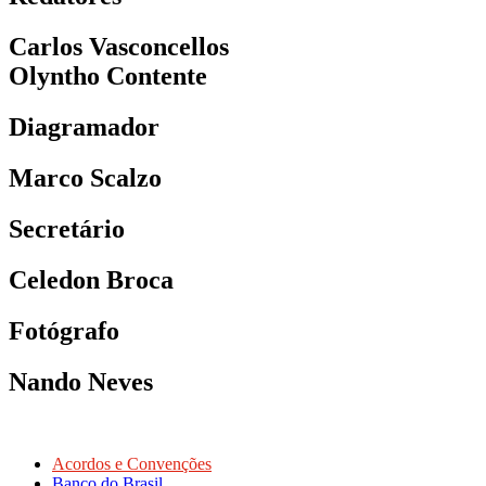
Carlos Vasconcellos
Olyntho Contente
Diagramador
Marco Scalzo
Secretário
Celedon Broca
Fotógrafo
Nando Neves
Acordos e Convenções
Banco do Brasil