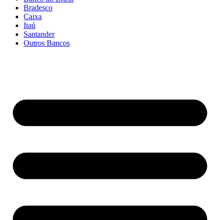
Bradesco
Caixa
Itaú
Santander
Outros Bancos