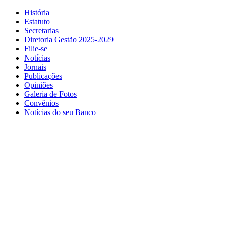
História
Estatuto
Secretarias
Diretoria Gestão 2025-2029
Filie-se
Notícias
Jornais
Publicações
Opiniões
Galeria de Fotos
Convênios
Notícias do seu Banco