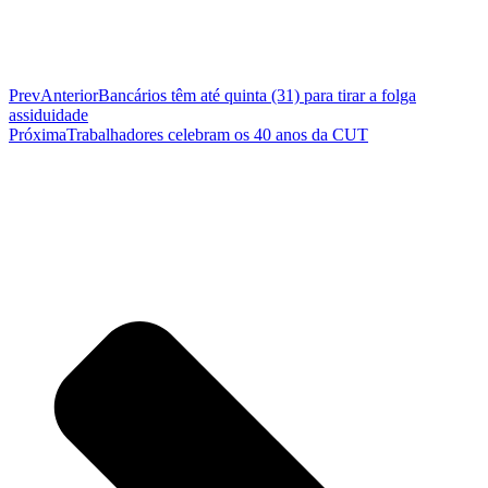
Prev
Anterior
Bancários têm até quinta (31) para tirar a folga
assiduidade
Próxima
Trabalhadores celebram os 40 anos da CUT