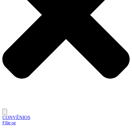
CONVÊNIOS
Filie-se