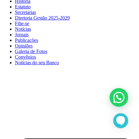
História
Estatuto
Secretarias
Diretoria Gestão 2025-2029
Filie-se
Notícias
Jornais
Publicações
Opiniões
Galeria de Fotos
Convênios
Notícias do seu Banco