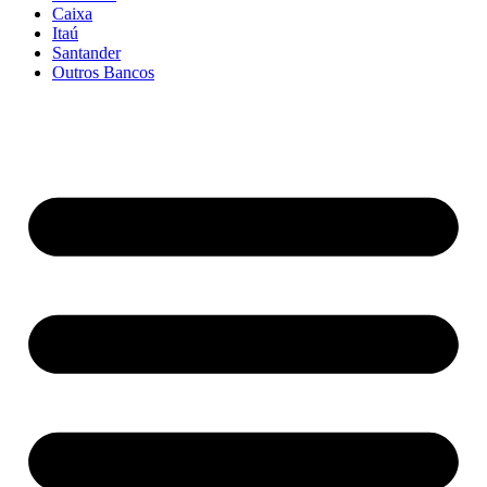
Caixa
Itaú
Santander
Outros Bancos