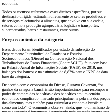
economia.
Todos os recursos referentes a esses direitos específicos, por sua
destinação dirigida, estimulam diretamente os setores produtivos e
de serviços relacionados a alimentos, que envolve em sua cadeia,
setores como a produção agropecuária, logística e transportes,
supermercados, bares e restaurantes, entre outros.
Força econômica da categoria
Esses dados foram identificados por estudo da subseção do
Departamento Intersindical de Estatística e Estudos
Socioeconômicos (Dieese) na Confederação Nacional dos
Trabalhadores do Ramo Financeiro (Contraf-CUT), feito com base
na Relação Anual de Informações Sociais (RAIS), de 2019, nos
balanços dos bancos e na estimativa de 8,83% para o INPC da data
base da categoria.
De acordo com o economista do Dieese, Gustavo Cavarzan, “os
ganhos da categoria bancária são importantíssimos para recompor o
poder de compra das bancárias e dos bancários em um cenário
econômico complicado, marcado principalmente pela alta dos preços
dos alimentos, mas também para estimular a economia brasileira
como um todo”. O economista observa, ainda, que “o dinamismo de
nossa economia é fortemente determinado pelo mercado interno que