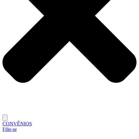
CONVÊNIOS
Filie-se