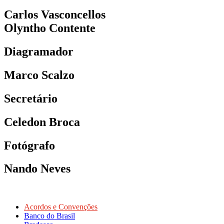
Carlos Vasconcellos
Olyntho Contente
Diagramador
Marco Scalzo
Secretário
Celedon Broca
Fotógrafo
Nando Neves
Acordos e Convenções
Banco do Brasil