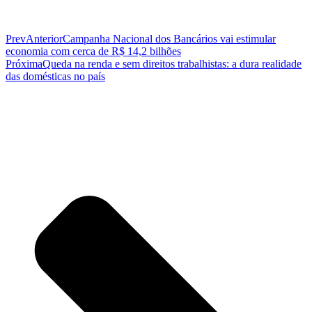
Prev
Anterior
Campanha Nacional dos Bancários vai estimular
economia com cerca de R$ 14,2 bilhões
Próxima
Queda na renda e sem direitos trabalhistas: a dura realidade
das domésticas no país