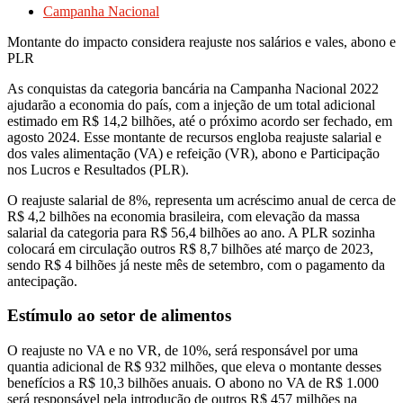
Campanha Nacional
Montante do impacto considera reajuste nos salários e vales, abono e
PLR
As conquistas da categoria bancária na Campanha Nacional 2022
ajudarão a economia do país, com a injeção de um total adicional
estimado em R$ 14,2 bilhões, até o próximo acordo ser fechado, em
agosto 2024. Esse montante de recursos engloba reajuste salarial e
dos vales alimentação (VA) e refeição (VR), abono e Participação
nos Lucros e Resultados (PLR).
O reajuste salarial de 8%, representa um acréscimo anual de cerca de
R$ 4,2 bilhões na economia brasileira, com elevação da massa
salarial da categoria para R$ 56,4 bilhões ao ano. A PLR sozinha
colocará em circulação outros R$ 8,7 bilhões até março de 2023,
sendo R$ 4 bilhões já neste mês de setembro, com o pagamento da
antecipação.
Estímulo ao setor de alimentos
O reajuste no VA e no VR, de 10%, será responsável por uma
quantia adicional de R$ 932 milhões, que eleva o montante desses
benefícios a R$ 10,3 bilhões anuais. O abono no VA de R$ 1.000
será responsável pela introdução de outros R$ 457 milhões na