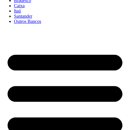
Bradesco
Caixa
Itaú
Santander
Outros Bancos