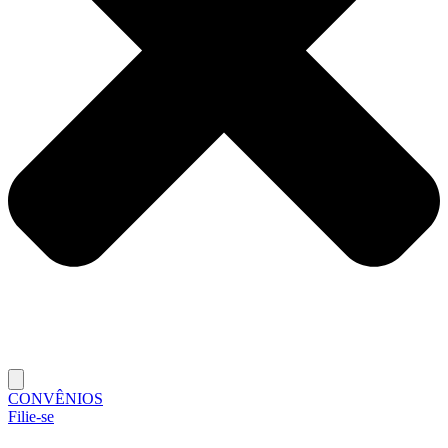
CONVÊNIOS
Filie-se