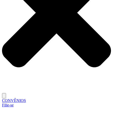
CONVÊNIOS
Filie-se