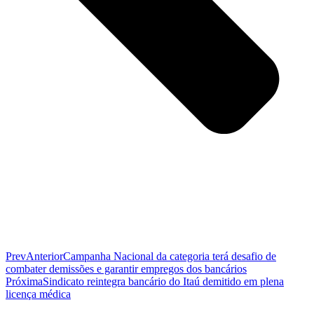
Prev
Anterior
Campanha Nacional da categoria terá desafio de
combater demissões e garantir empregos dos bancários
Próxima
Sindicato reintegra bancário do Itaú demitido em plena
licença médica