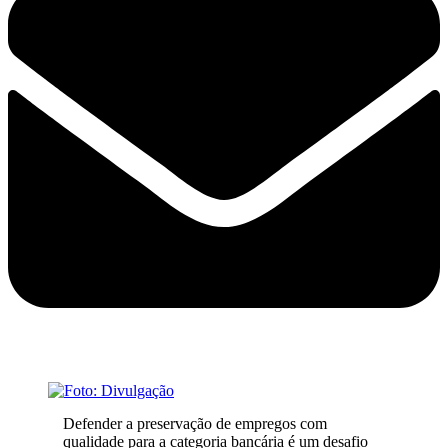
Defender a preservação de empregos com
qualidade para a categoria bancária é um desafio