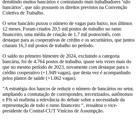
demitindo muitos bancários e contratando mais trabalhadores ‘não
bancários’, que não possuem os direitos previstos na Convenção
Coletiva de Trabalho.
O setor bancário puxou o número de vagas para baixo, nos últimos
12 meses. Foram criados 20,5 mil postos de trabalho no ramo
financeiro, uma média de criação de 1,7 mil postos/mês, com
destaque para as cooperativas de crédito e os securitários, que juntos
criaram 16,3 mil postos de trabalho no período.
O saldo no primeiro bimestre de 2024, excluindo a categoria
bancária, foi de 4.764 postos de trabalho, quase seis vezes mais do
que no mesmo período de 2023, novamente com destaque para o
crédito cooperativo (+1.949 vagas), que desta vez é acompanhado
pelos planos de saúde (+1.062 vagas).
“A estratégia dos bancos de reduzir o número de bancários no setor,
ampliando a contratação de correspondes, terceirizados, autônomos
e PJs só reafirma a relevância do debate sobre a necessidade da
representação de todo o ramo financeiro “, ressaltou o vice-
presidente da Contraf-CUT Vinícius de Assumpção.