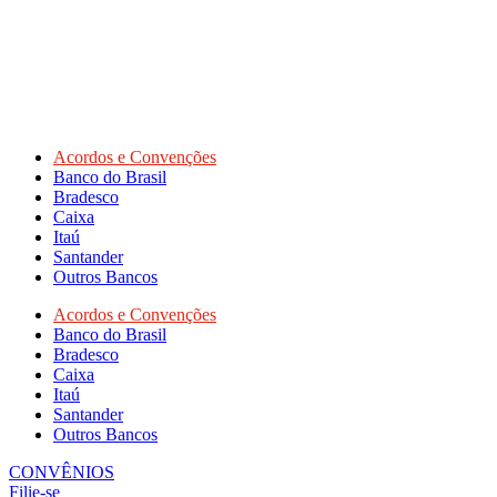
Acordos e Convenções
Banco do Brasil
Bradesco
Caixa
Itaú
Santander
Outros Bancos
Acordos e Convenções
Banco do Brasil
Bradesco
Caixa
Itaú
Santander
Outros Bancos
CONVÊNIOS
Filie-se