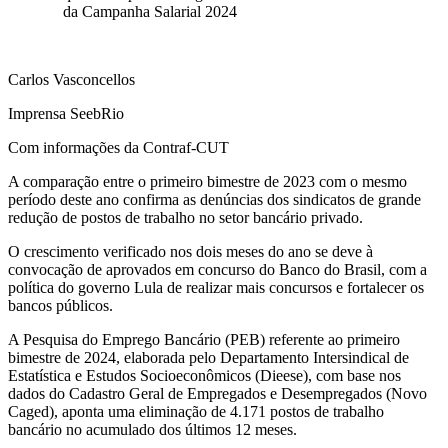
da Campanha Salarial 2024
Carlos Vasconcellos
Imprensa SeebRio
Com informações da Contraf-CUT
A comparação entre o primeiro bimestre de 2023 com o mesmo
período deste ano confirma as denúncias dos sindicatos de grande
redução de postos de trabalho no setor bancário privado.
O crescimento verificado nos dois meses do ano se deve à
convocação de aprovados em concurso do Banco do Brasil, com a
política do governo Lula de realizar mais concursos e fortalecer os
bancos públicos.
A Pesquisa do Emprego Bancário (PEB) referente ao primeiro
bimestre de 2024, elaborada pelo Departamento Intersindical de
Estatística e Estudos Socioeconômicos (Dieese), com base nos
dados do Cadastro Geral de Empregados e Desempregados (Novo
Caged), aponta uma eliminação de 4.171 postos de trabalho
bancário no acumulado dos últimos 12 meses.