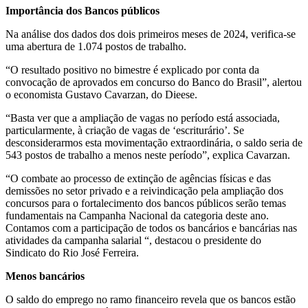
Importância dos Bancos
públicos
Na análise dos dados dos dois primeiros meses de 2024, verifica-se
uma abertura de 1.074 postos de trabalho.
“O resultado positivo no bimestre é explicado por conta da
convocação de aprovados em concurso do Banco do Brasil”, alertou
o economista Gustavo Cavarzan, do Dieese.
“Basta ver que a ampliação de vagas no período está associada,
particularmente, à criação de vagas de ‘escriturário’. Se
desconsiderarmos esta movimentação extraordinária, o saldo seria de
543 postos de trabalho a menos neste período”, explica Cavarzan.
“O combate ao processo de extinção de agências físicas e das
demissões no setor privado e a reivindicação pela ampliação dos
concursos para o fortalecimento dos bancos públicos serão temas
fundamentais na Campanha Nacional da categoria deste ano.
Contamos com a participação de todos os bancários e bancárias nas
atividades da campanha salarial “, destacou o presidente do
Sindicato do Rio José Ferreira.
Menos bancários
O saldo do emprego no ramo financeiro revela que os bancos estão