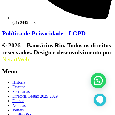
(21) 2445-4434
Política de Privacidade - LGPD
© 2026 – Bancários Rio. Todos os direitos
reservados. Design e desenvolvimento por
NetartWeb.
Menu
História
Estatuto
Secretarias
Diretoria Gestão 2025-2029
Filie-se
Notícias
Jornais
Publicações