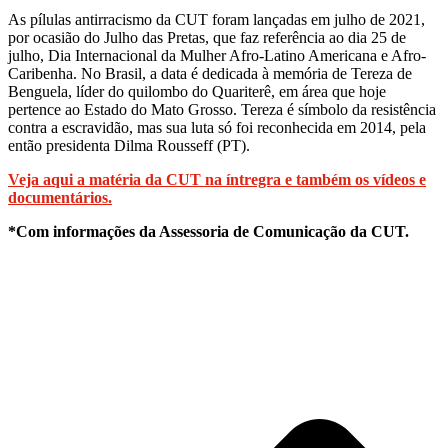
As pílulas antirracismo da CUT foram lançadas em julho de 2021,
por ocasião do Julho das Pretas, que faz referência ao dia 25 de
julho, Dia Internacional da Mulher Afro-Latino Americana e Afro-
Caribenha. No Brasil, a data é dedicada à memória de Tereza de
Benguela, líder do quilombo do Quariterê, em área que hoje
pertence ao Estado do Mato Grosso. Tereza é símbolo da resistência
contra a escravidão, mas sua luta só foi reconhecida em 2014, pela
então presidenta Dilma Rousseff (PT).
Veja aqui a matéria da CUT na íntregra e também os vídeos e
documentários.
*Com infor
mações da Assessoria de Comunicação da CUT.