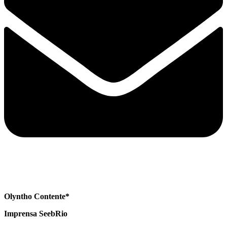
Olyntho Contente*
Imprensa SeebRio