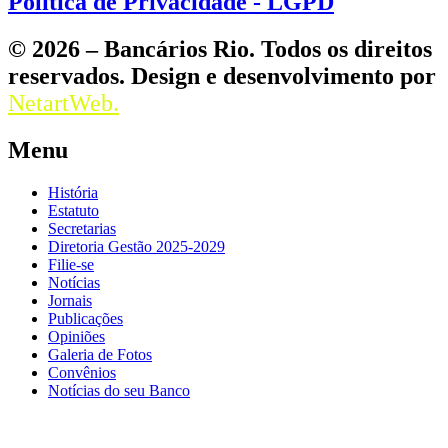
Política de Privacidade - LGPD
© 2026 – Bancários Rio. Todos os direitos
reservados. Design e desenvolvimento por
NetartWeb.
Menu
História
Estatuto
Secretarias
Diretoria Gestão 2025-2029
Filie-se
Notícias
Jornais
Publicações
Opiniões
Galeria de Fotos
Convênios
Notícias do seu Banco