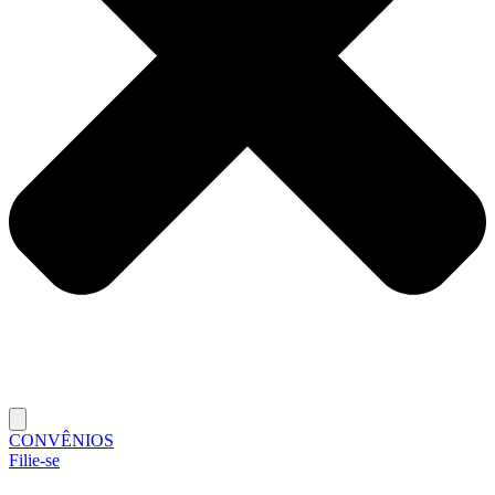
CONVÊNIOS
Filie-se