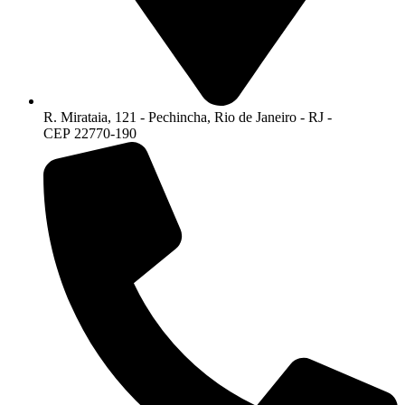
R. Mirataia, 121 - Pechincha, Rio de Janeiro - RJ -
CEP 22770-190