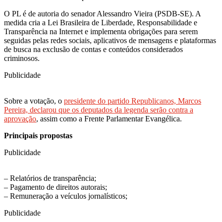
O PL é de autoria do senador Alessandro Vieira (PSDB-SE). A
medida cria a Lei Brasileira de Liberdade, Responsabilidade e
Transparência na Internet e implementa obrigações para serem
seguidas pelas redes sociais, aplicativos de mensagens e plataformas
de busca na exclusão de contas e conteúdos considerados
criminosos.
Publicidade
Sobre a votação, o
presidente do partido Republicanos, Marcos
Pereira, declarou que os deputados da legenda serão contra a
aprovação
, assim como a Frente Parlamentar Evangélica.
Principais propostas
Publicidade
– Relatórios de transparência;
– Pagamento de direitos autorais;
– Remuneração a veículos jornalísticos;
Publicidade