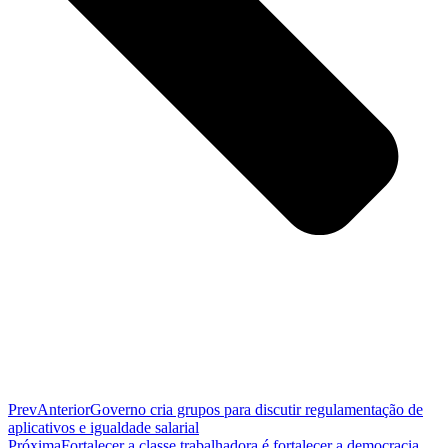
Prev
Anterior
Governo cria grupos para discutir regulamentação de
aplicativos e igualdade salarial
Próxima
Fortalecer a classe trabalhadora é fortalecer a democracia