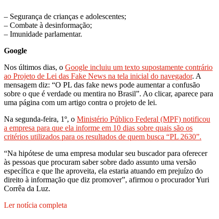
– Segurança de crianças e adolescentes;
– Combate à desinformação;
– Imunidade parlamentar.
Google
Nos últimos dias, o
Google incluiu um texto supostamente contrário
ao Projeto de Lei das Fake News na tela inicial do navegador
. A
mensagem diz: “O PL das fake news pode aumentar a confusão
sobre o que é verdade ou mentira no Brasil”. Ao clicar, aparece para
uma página com um artigo contra o projeto de lei.
Na segunda-feira, 1º, o
Ministério Público Federal (MPF) notificou
a empresa para que ela informe em 10 dias sobre quais são os
critérios utilizados para os resultados de quem busca “PL 2630”.
“Na hipótese de uma empresa modular seu buscador para oferecer
às pessoas que procuram saber sobre dado assunto uma versão
específica e que lhe aproveita, ela estaria atuando em prejuízo do
direito à informação que diz promover”, afirmou o procurador Yuri
Corrêa da Luz.
Ler notícia completa