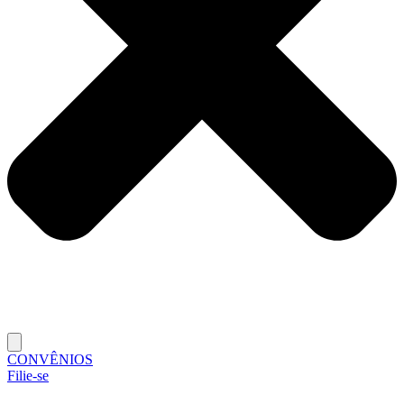
CONVÊNIOS
Filie-se