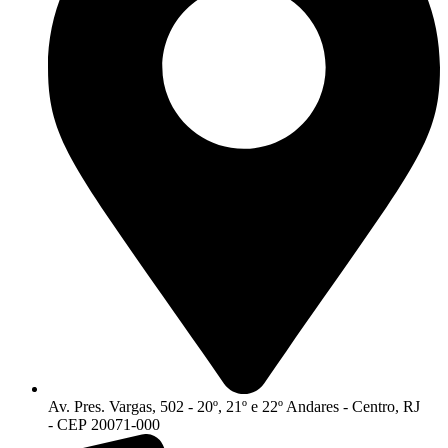
Av. Pres. Vargas, 502 - 20º, 21º e 22º Andares - Centro, RJ
- CEP 20071-000