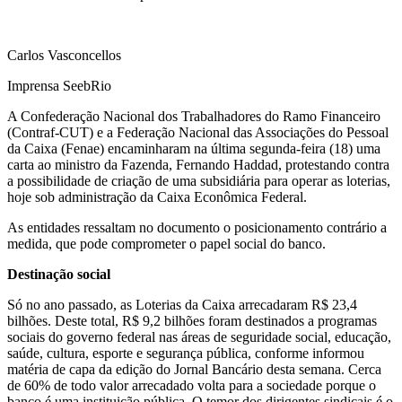
Carlos Vasconcellos
Imprensa SeebRio
A Confederação Nacional dos Trabalhadores do Ramo Financeiro
(Contraf-CUT) e a Federação Nacional das Associações do Pessoal
da Caixa (Fenae) encaminharam na última segunda-feira (18) uma
carta ao ministro da Fazenda, Fernando Haddad, protestando contra
a possibilidade de criação de uma subsidiária para operar as loterias,
hoje sob administração da Caixa Econômica Federal.
As entidades ressaltam no documento o posicionamento contrário a
medida, que pode comprometer o papel social do banco.
Destinação social
Só no ano passado, as Loterias da Caixa arrecadaram R$ 23,4
bilhões. Deste total, R$ 9,2 bilhões foram destinados a programas
sociais do governo federal nas áreas de seguridade social, educação,
saúde, cultura, esporte e segurança pública, conforme informou
matéria de capa da edição do Jornal Bancário desta semana. Cerca
de 60% de todo valor arrecadado volta para a sociedade porque o
banco é uma instituição pública. O temor dos dirigentes sindicais é o