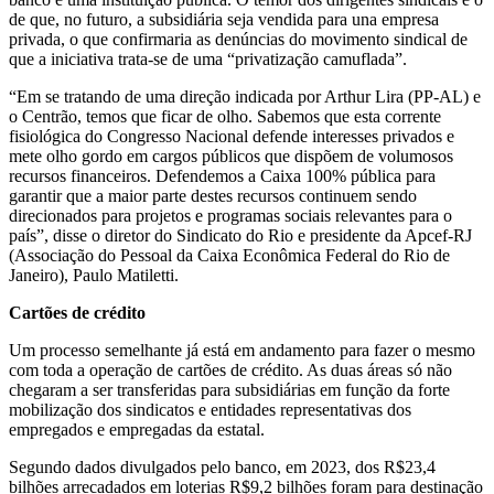
de que, no futuro, a subsidiária seja vendida para una empresa
privada, o que confirmaria as denúncias do movimento sindical de
que a iniciativa trata-se de uma “privatização camuflada”.
“Em se tratando de uma direção indicada por Arthur Lira (PP-AL) e
o Centrão, temos que ficar de olho. Sabemos que esta corrente
fisiológica do Congresso Nacional defende interesses privados e
mete olho gordo em cargos públicos que dispõem de volumosos
recursos financeiros. Defendemos a Caixa 100% pública para
garantir que a maior parte destes recursos continuem sendo
direcionados para projetos e programas sociais relevantes para o
país”, disse o diretor do Sindicato do Rio e presidente da Apcef-RJ
(Associação do Pessoal da Caixa Econômica Federal do Rio de
Janeiro), Paulo Matiletti.
Cartões de crédito
Um processo semelhante já está em andamento para fazer o mesmo
com toda a operação de cartões de crédito. As duas áreas só não
chegaram a ser transferidas para subsidiárias em função da forte
mobilização dos sindicatos e entidades representativas dos
empregados e empregadas da estatal.
Segundo dados divulgados pelo banco, em 2023, dos R$23,4
bilhões arrecadados em loterias R$9,2 bilhões foram para destinação