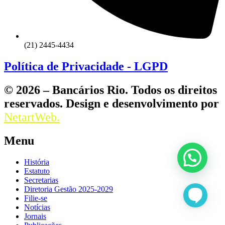
(21) 2445-4434
Política de Privacidade - LGPD
© 2026 – Bancários Rio. Todos os direitos
reservados. Design e desenvolvimento por
NetartWeb.
Menu
História
Estatuto
Secretarias
Diretoria Gestão 2025-2029
Filie-se
Notícias
Jornais