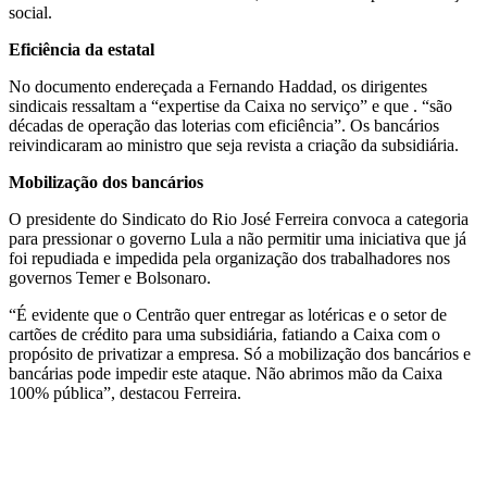
social.
Eficiência da estatal
No documento endereçada a Fernando Haddad, os dirigentes
sindicais ressaltam a “expertise da Caixa no serviço” e que . “são
décadas de operação das loterias com eficiência”. Os bancários
reivindicaram ao ministro que seja revista a criação da subsidiária.
Mobilização dos bancários
O presidente do Sindicato do Rio José Ferreira convoca a categoria
para pressionar o governo Lula a não permitir uma iniciativa que já
foi repudiada e impedida pela organização dos trabalhadores nos
governos Temer e Bolsonaro.
“É evidente que o Centrão quer entregar as lotéricas e o setor de
cartões de crédito para uma subsidiária, fatiando a Caixa com o
propósito de privatizar a empresa. Só a mobilização dos bancários e
bancárias pode impedir este ataque. Não abrimos mão da Caixa
100% pública”, destacou Ferreira.