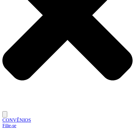
CONVÊNIOS
Filie-se