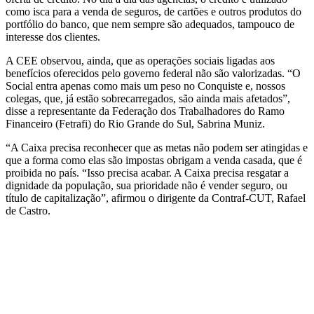
como isca para a venda de seguros, de cartões e outros produtos do
portfólio do banco, que nem sempre são adequados, tampouco de
interesse dos clientes.
A CEE observou, ainda, que as operações sociais ligadas aos
benefícios oferecidos pelo governo federal não são valorizadas. “O
Social entra apenas como mais um peso no Conquiste e, nossos
colegas, que, já estão sobrecarregados, são ainda mais afetados”,
disse a representante da Federação dos Trabalhadores do Ramo
Financeiro (Fetrafi) do Rio Grande do Sul, Sabrina Muniz.
“A Caixa precisa reconhecer que as metas não podem ser atingidas e
que a forma como elas são impostas obrigam a venda casada, que é
proibida no país. “Isso precisa acabar. A Caixa precisa resgatar a
dignidade da população, sua prioridade não é vender seguro, ou
título de capitalização”, afirmou o dirigente da Contraf-CUT, Rafael
de Castro.