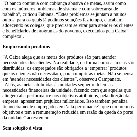
“O banco continua com cobrança abusiva de metas, assim como
com os inúmeros problemas de sistema e com sobrecarga de
trabalho”, criticou Fabiana. “Estes problemas se juntam a muitos
outros, para os quais já pedimos soluções faz tempo, e acabam
adoecendo os colegas, que precisam se virar para atender os clientes
e beneficiários de programas do governo, executados pela Caixa”,
completou.
Empurrando produtos
“A Caixa alega que as metas dos produtos são para atender
necessidades dos clientes. Na realidade, da forma como as metas são
distribuídas, os empregados são obrigados a ‘empurrar’ produtos
que os clientes não necessitam, para cumprir as metas. Não se pensa
em ‘atender necessidades dos clientes”, observou Campanate.
“Aliás, as metas atribuídas às unidades sequer refletem as
necessidades financeiras da unidade, fazendo com que aquelas que
atingem alta performance nos objetivos atribuídos, pela direção da
empresa, apresentem prejuízos milionários. Isso também penaliza
financeiramente empregados em ‘alta perfomance’, que cumprem os
objetivos e tem a remuneração reduzida em razão da queda do porte
da unidade” acrescentou.
Sem solução à vista