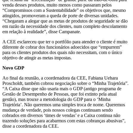
venda desses produtos, muito menos como passaram pelos
“Compromissos com a Sustentabilidade” os objetivos que, mesmo
atingidos, promoveram a queda de porte de diversas unidades.
“Chegaram a alegar que as metas de produtos de seguridade se dão
em razão da necessidade dos clientes, num completo descolamento
em relação à realidade”, disse Campanate.
A CEE esclareceu que ter o portfólio para atender o cliente é muito
diferente de cobrar dos funcionários adoecidos que “empurrem”
para os clientes produtos dos quais não necessitam, com o único
objetivo de atingir as metas impostas.
Novo GDP
Ao final da reunião, a coordenadora da CEE, Fabiana Uehara
Proscholdt, também cobrou negociação sobre o “Minha Trajetória”.
“A Caixa disse que não usaria mais o GDP (antigo programa de
Gestão de Desempenho de Pessoas, que foi extinto pela atual
gestão), mas trouxe a metodologia do GDP para o ‘Minha
Trajetória’. Não queremos uma simples troca de nome. Queremos
mudança de verdade, pois nossos colegas continuam sendo
cobrados em diversos ‘times de vendas’ e a Caixa continua não
trazendo soluções para acabarmos com estas cobranças abusivas”,
disse a coordenadora da CEE.