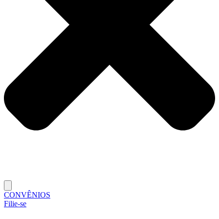
CONVÊNIOS
Filie-se