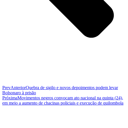
Prev
Anterior
Quebra de sigilo e novos depoimentos podem levar
Bolsonaro à prisão
Próxima
Movimentos negros convocam ato nacional na quinta (24),
em meio a aumento de chacinas policiais e execução de quilombola