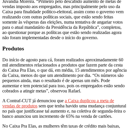
Juvandia Moreira. “Primeiro pelo descabido aumento de metas de
vendas imposto aos empregados, mas principalmente pelo uso da
Caixa para finalidade político-eleitoral, assim como o governo vem
realizando com outras políticas sociais, que estão sendo feitas
somente às vésperas das eleições, numa tentativa de angariar votos
para o atual mandatário da Presidência da República”, completou,
ao questionar porque as políticas que estão sendo realizadas agora
não foram implementadas desde o início do governo.
Produtos
Do início de agosto para cá, foram realizados aproximadamente 60
mil atendimentos relacionados a produtos que fazem parte da cesta
do Caixa Pra Elas, o que dá, em média, 15 atendimentos por agência
da Caixa, menos do que um atendimento por dia. “Os números são
pequenos ainda, mas o resultado é de apenas um mês. Pode
aumentar e tem potencial para isso, pois os empregados estão sendo
cobrados a atingir metas”, observou Rafael.
A Contraf-CUT já denunciou que
a Caixa duplicou a meta de
vendas de produtos
sem que tenha havido uma mudança conjuntural
no país que justificasse tal aumento e, na coletiva de segunda-feira o
banco anunciou um incremento de 65% na venda de cartões.
No Caixa Pra Elas, as mulheres têm taxas de crédito mais baixas,