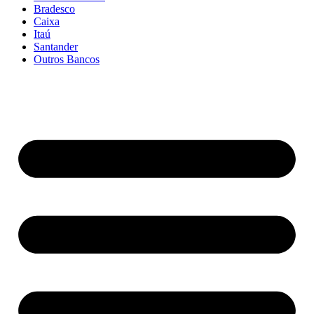
Bradesco
Caixa
Itaú
Santander
Outros Bancos