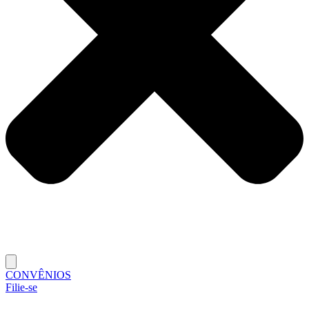
CONVÊNIOS
Filie-se