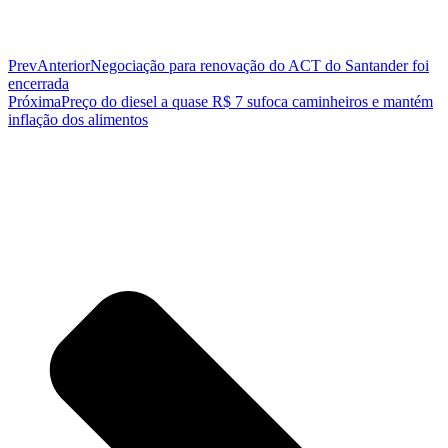
Prev
Anterior
Negociação para renovação do ACT do Santander foi
encerrada
Próxima
Preço do diesel a quase R$ 7 sufoca caminheiros e mantém
inflação dos alimentos