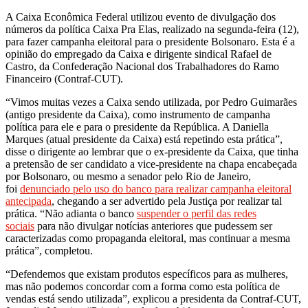
A Caixa Econômica Federal utilizou evento de divulgação dos
números da política Caixa Pra Elas, realizado na segunda-feira (12),
para fazer campanha eleitoral para o presidente Bolsonaro. Esta é a
opinião do empregado da Caixa e dirigente sindical Rafael de
Castro, da Confederação Nacional dos Trabalhadores do Ramo
Financeiro (Contraf-CUT).
“Vimos muitas vezes a Caixa sendo utilizada, por Pedro Guimarães
(antigo presidente da Caixa), como instrumento de campanha
política para ele e para o presidente da República. A Daniella
Marques (atual presidente da Caixa) está repetindo esta prática”,
disse o dirigente ao lembrar que o ex-presidente da Caixa, que tinha
a pretensão de ser candidato a vice-presidente na chapa encabeçada
por Bolsonaro, ou mesmo a senador pelo Rio de Janeiro,
foi
denunciado pelo uso do banco para realizar campanha eleitoral
antecipada
, chegando a ser advertido pela Justiça por realizar tal
prática. “Não adianta o banco
suspender o perfil das redes
sociais
para não divulgar notícias anteriores que pudessem ser
caracterizadas como propaganda eleitoral, mas continuar a mesma
prática”, completou.
“Defendemos que existam produtos específicos para as mulheres,
mas não podemos concordar com a forma como esta política de
vendas está sendo utilizada”, explicou a presidenta da Contraf-CUT,