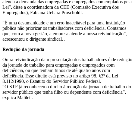
atenda a demanda das empregadas e empregados contemplados pela
Lei”, disse a coordenadora da CEE (Comissão Executiva dos
Empregados), Fabiana Uehara Proscholdt.
“É uma desumanidade e um erro inaceitável para uma instituição
pública não priorizar os trabalhadores com deficiência. Contamos
que, com a nova gestão, a empresa atende a nossa reivindicação”,
acrescentou o dirigente sindical. .
Redução da jornada
Outra reivindicação da representação dos trabalhadores é de redução
da jornada de trabalho para empregadas e empregados com
deficiência, ou que tenham filhos de até quatro anos com
deficiência. Esse direito está previsto no artigo 98, §3º da Lei
8.112/1990, o Estatuto do Servidor Público Federal.
“O STF já reconheceu o direito à redução da jornada de trabalho do
servidor público que tenha filho ou dependente com deficiência”,
explica Matileti.