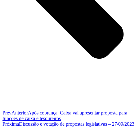
Prev
Anterior
Após cobrança, Caixa vai apresentar proposta para
funções de caixa e tesoureiros
Próxima
Discussão e votação de propostas legislativas – 27/09/2023