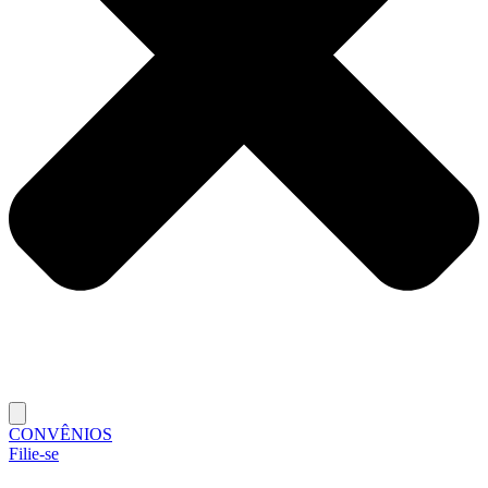
CONVÊNIOS
Filie-se