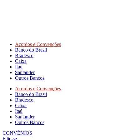
Acordos e Convenções
Banco do Brasil
Bradesco
Caixa
Itaú
Santander
Outros Bancos
Acordos e Convenções
Banco do Brasil
Bradesco
Caixa
Itaú
Santander
Outros Bancos
CONVÊNIOS
Filie-se