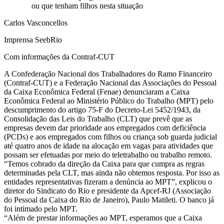
ou que tenham filhos nesta situação
Carlos Vasconcellos
Imprensa SeebRio
Com informações da Contraf-CUT
A Confederação Nacional dos Trabalhadores do Ramo Financeiro
(Contraf-CUT) e a Federação Nacional das Associações do Pessoal
da Caixa Econômica Federal (Fenae) denunciaram a Caixa
Econômica Federal ao Ministério Público do Trabalho (MPT) pelo
descumprimento do artigo 75-F do Decreto-Lei 5452/1943, da
Consolidação das Leis do Trabalho (CLT) que prevê que as
empresas devem dar prioridade aos empregados com deficiência
(PCDs) e aos empregados com filhos ou criança sob guarda judicial
até quatro anos de idade na alocação em vagas para atividades que
possam ser efetuadas por meio do teletrabalho ou trabalho remoto.
“Temos cobrado da direção da Caixa para que cumpra as regras
determinadas pela CLT, mas ainda não obtemos resposta. Por isso as
entidades representativas fizeram a denúncia ao MPT”, explicou o
diretor do Sindicato do Rio e presidente da Apcef-RJ (Associação
do Pessoal da Caixa do Rio de Janeiro), Paulo Matileti. O banco já
foi intimado pelo MPT.
“Além de prestar informações ao MPT, esperamos que a Caixa