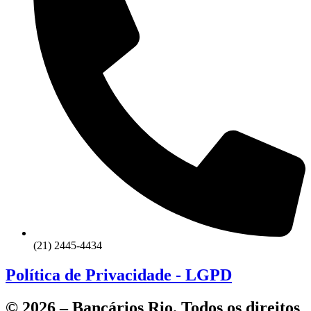
(21) 2445-4434
Política de Privacidade - LGPD
© 2026 – Bancários Rio. Todos os direitos