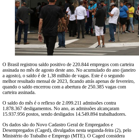
O Brasil registrou saldo positivo de 220.844 empregos com carteira
assinada no mês de agosto deste ano. No acumulado do ano (janeiro
a agosto), o saldo é de 1,38 milhão de vagas. Este é o segundo
melhor resultado mensal de 2023, ficando atrás apenas de fevereiro,
quando o saldo encerrou com a abertura de 250.385 vagas com
carteira assinada.
O saldo do mês é o reflexo de 2.099.211 admissões contra
1.878.367 desligamentos. No ano, as admissões alcançaram
15.937.956 postos, sendo desligados 14.549.894 trabalhadores.
Os dados são do Novo Cadastro Geral de Empregados e
Desempregados (Caged), divulgados nesta segunda-feira (2), pelo
Ministério do Trabalho e Emprego (MTE). O Caged considera