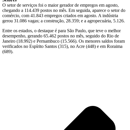
O setor de serviços foi o maior gerador de empregos em agosto,
chegando a 114.439 postos no mês. Em seguida, aparece o setor do
comércio, com 41.843 empregos criados em agosto. A indústria
gerou 31.086 vagas; a construção, 28.359; e a agropecuária, 5.126.
Entre os estados, o destaque é para São Paulo, que teve o melhor
desempenho, gerando 65.462 postos no mês, seguido do Rio de
Janeiro (18.992) e Pernambuco (15.566). Os menores saldos foram
verificados no Espírito Santos (315), no Acre (448) e em Roraima
(689).