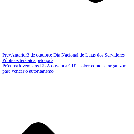
Prev
Anterior
3 de outubro: Dia Nacional de Lutas dos Servidores
Públicos terá atos pelo país
Próxima
Jovens dos EUA ouvem a CUT sobre como se organizar
para vencer o autoritarismo