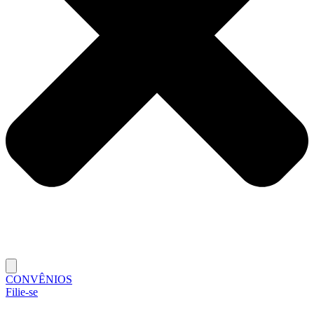
CONVÊNIOS
Filie-se