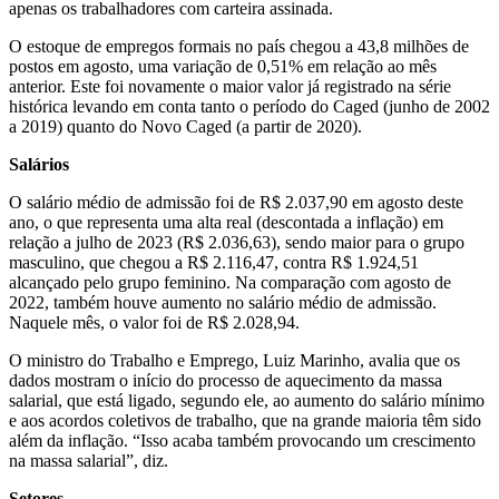
apenas os trabalhadores com carteira assinada.
O estoque de empregos formais no país chegou a 43,8 milhões de
postos em agosto, uma variação de 0,51% em relação ao mês
anterior. Este foi novamente o maior valor já registrado na série
histórica levando em conta tanto o período do Caged (junho de 2002
a 2019) quanto do Novo Caged (a partir de 2020).
Salários
O salário médio de admissão foi de R$ 2.037,90 em agosto deste
ano, o que representa uma alta real (descontada a inflação) em
relação a julho de 2023 (R$ 2.036,63), sendo maior para o grupo
masculino, que chegou a R$ 2.116,47, contra R$ 1.924,51
alcançado pelo grupo feminino. Na comparação com agosto de
2022, também houve aumento no salário médio de admissão.
Naquele mês, o valor foi de R$ 2.028,94.
O ministro do Trabalho e Emprego, Luiz Marinho, avalia que os
dados mostram o início do processo de aquecimento da massa
salarial, que está ligado, segundo ele, ao aumento do salário mínimo
e aos acordos coletivos de trabalho, que na grande maioria têm sido
além da inflação. “Isso acaba também provocando um crescimento
na massa salarial”, diz.
Setores