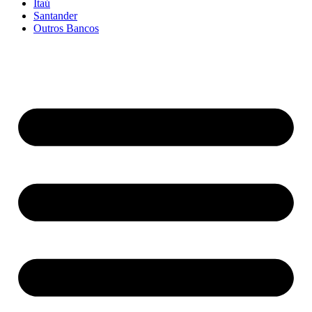
Itaú
Santander
Outros Bancos