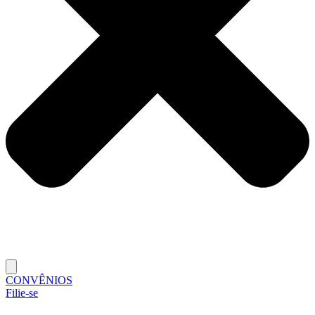
CONVÊNIOS
Filie-se