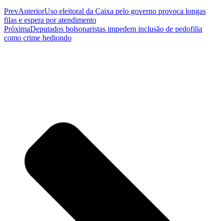
Prev
Anterior
Uso eleitoral da Caixa pelo governo provoca longas
filas e espera por atendimento
Próxima
Deputados bolsonaristas impedem inclusão de pedofilia
como crime hediondo