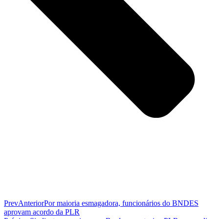
Prev
Anterior
Por maioria esmagadora, funcionários do BNDES
aprovam acordo da PLR