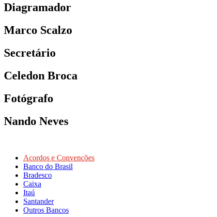
Diagramador
Marco Scalzo
Secretário
Celedon Broca
Fotógrafo
Nando Neves
Acordos e Convenções
Banco do Brasil
Bradesco
Caixa
Itaú
Santander
Outros Bancos