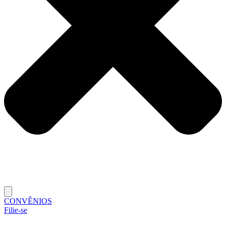
CONVÊNIOS
Filie-se