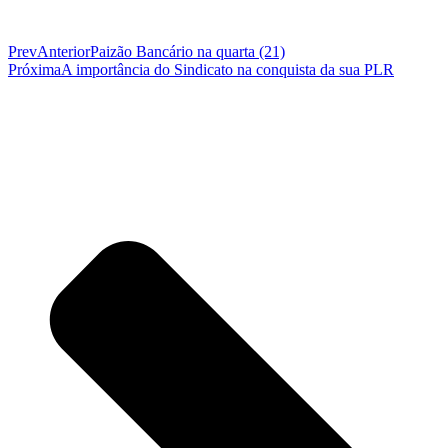
Prev
Anterior
Paizão Bancário na quarta (21)
Próxima
A importância do Sindicato na conquista da sua PLR