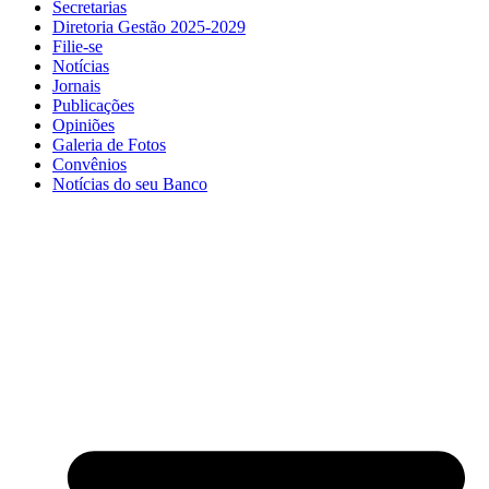
Secretarias
Diretoria Gestão 2025-2029
Filie-se
Notícias
Jornais
Publicações
Opiniões
Galeria de Fotos
Convênios
Notícias do seu Banco