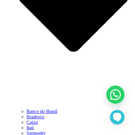
Banco do Brasil
Bradesco
Caixa
Itaú
Santander