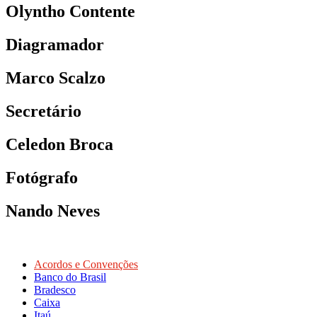
Olyntho Contente
Diagramador
Marco Scalzo
Secretário
Celedon Broca
Fotógrafo
Nando Neves
Acordos e Convenções
Banco do Brasil
Bradesco
Caixa
Itaú