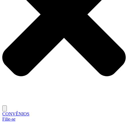
CONVÊNIOS
Filie-se