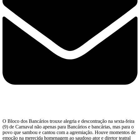
O Bloco dos Bancários trouxe alegria e descontração na sexta-feira
(9) de Carnaval não apenas para Bancários e bancárias, mas para o
povo que sambou e cantou com a agremiação. Houve momentos de
emoção na merecida homenagem ao saudoso ator e diretor teatral