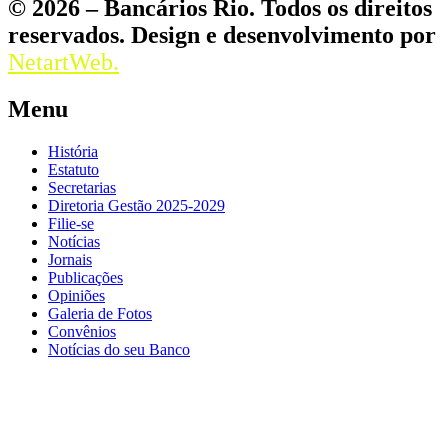
© 2026 – Bancários Rio. Todos os direitos
reservados. Design e desenvolvimento por
NetartWeb.
Menu
História
Estatuto
Secretarias
Diretoria Gestão 2025-2029
Filie-se
Notícias
Jornais
Publicações
Opiniões
Galeria de Fotos
Convênios
Notícias do seu Banco