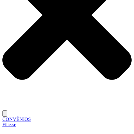
CONVÊNIOS
Filie-se