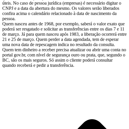
úteis. No caso de pessoa jurídica (empresas) é necessário digitar o
CNPJ e a data da abertura do mesmo. Os valores serão liberados
confira acima o calendário relacionado à data de nascimento da
pessoa.
Quem nasceu antes de 1968, por exemplo, saberá o valor exato que
poderá ser resgatado e solicitar as transferências entre os dias 7 e 11
de março. Já para quem nasceu após 1983, a liberação ocorrerá entre
21 e 25 de março. Quem perder a data agendada, tem de esperar
uma nova data de repescagem indica no resultado da consulta.
Quem tem dinheiro a receber precisa atualizar ou abrir uma conta no
portal gov.br, com nível de segurança ouro ou prata, que, segundo o
BC, são os mais seguros. Só assim o cliente poderá consultar
quando receberá e pedir a transferência.