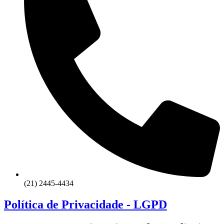
(21) 2445-4434
Política de Privacidade - LGPD