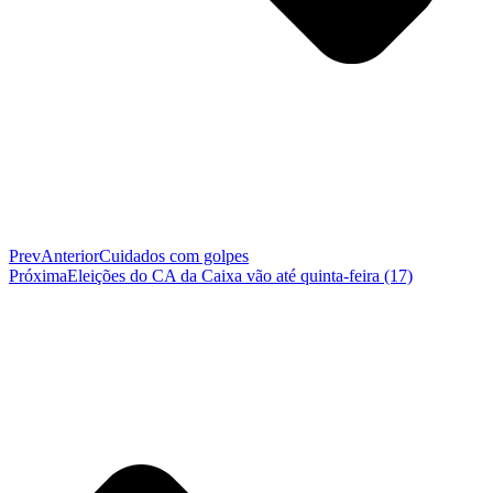
Prev
Anterior
Cuidados com golpes
Próxima
Eleições do CA da Caixa vão até quinta-feira (17)