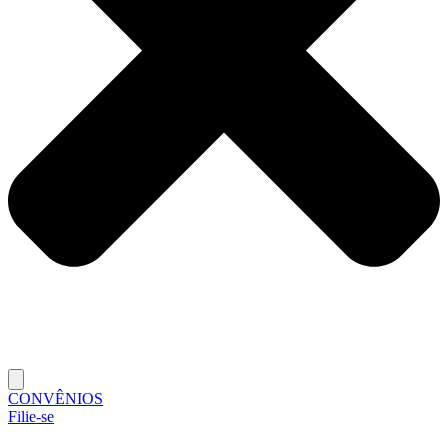
CONVÊNIOS
Filie-se