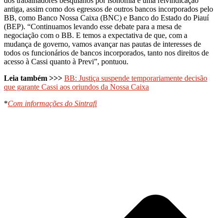
dos trabalhadores besquianos por isonomia é uma reivindicação
antiga, assim como dos egressos de outros bancos incorporados pelo
BB, como Banco Nossa Caixa (BNC) e Banco do Estado do Piauí
(BEP). “Continuamos levando esse debate para a mesa de
negociação com o BB. E temos a expectativa de que, com a
mudança de governo, vamos avançar nas pautas de interesses de
todos os funcionários de bancos incorporados, tanto nos direitos de
acesso à Cassi quanto à Previ”, pontuou.
Leia também >>>
BB: Justiça suspende temporariamente decisão
que garante Cassi aos oriundos da Nossa Caixa
*
Com informações do Sintrafi