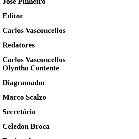
José Pinheiro
Editor
Carlos Vasconcellos
Redatores
Carlos Vasconcellos
Olyntho Contente
Diagramador
Marco Scalzo
Secretário
Celedon Broca