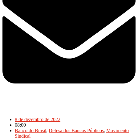
8 de dezembro de 2022
08:00
Banco do Brasil
,
Defesa dos Bancos Públicos
,
Movimento
Sindical