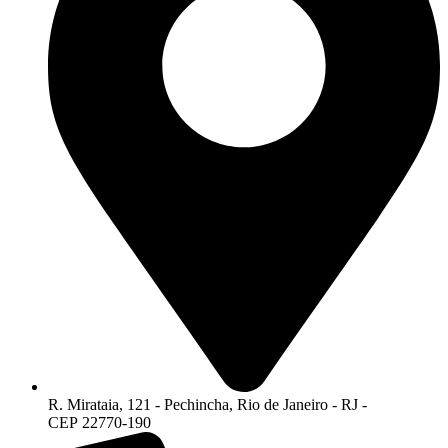
R. Mirataia, 121 - Pechincha, Rio de Janeiro - RJ -
CEP 22770-190