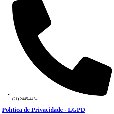
(21) 2445-4434
Política de Privacidade - LGPD