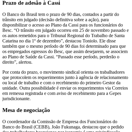
Prazo de adesão à Cassi
O Banco do Brasil tem o prazo de 90 dias, contados a partir do
trânsito em julgado (decisão definitiva sobre a ação), para
disponibilizar o acesso ao Plano da Cassi para os funcionários do
Besc. “O trânsito em julgado ocorreu em 25 de novembro passado e
os autos remetidos para o Tribunal Regional do Trabalho de Santa
Catarina no dia 1º de dezembro”, destacou Toniolo. Ele disse
também que o mesmo período de 90 dias foi determinado para que
os empregados egressos do Besc, que assim desejarem, se associem
ao Plano de Saúde da Cassi. “Passado esse período, perderão o
direito”, alertou.
Por conta do prazo, o movimento sindical orienta os trabalhadores
que protocolem os requerimentos junto à agência de relacionamento
ou local de trabalho e com o recebimento do primeiro Gestor da
unidade. Outra possibilidade é enviar os requerimentos via Correios
em remessa registrada e com aviso de recebimento para a Gepes
jurisdicionante.
Mesa de negociação
O coordenador da Comissão de Empresa dos Funcionários do
Banco do Brasil (CEBB), João Fukunaga, destacou que o pedido