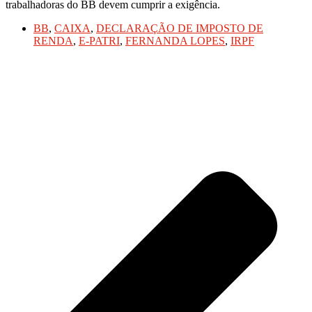
trabalhadoras do BB devem cumprir a exigência.
BB
,
CAIXA
,
DECLARAÇÃO DE IMPOSTO DE
RENDA
,
E-PATRI
,
FERNANDA LOPES
,
IRPF