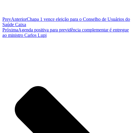
Prev
Anterior
Chapa 1 vence eleição para o Conselho de Usuários do
Saúde Caixa
Próxima
Agenda positiva para previdência complementar é entregue
ao ministro Carlos Lupi