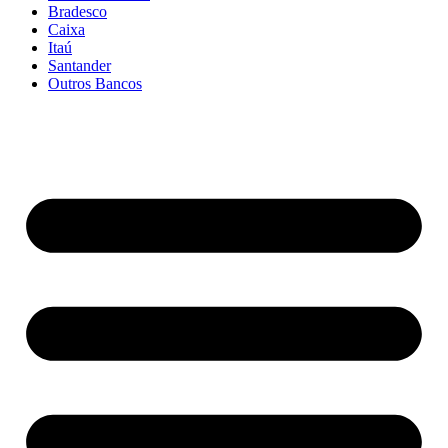
Bradesco
Caixa
Itaú
Santander
Outros Bancos