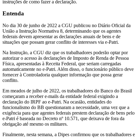
instruções de como fazer a declaração.
Entenda
No dia 30 de junho de 2022 a CGU publicou no Diário Oficial da
União a Instrução Normativa 8, determinando que os agentes
federais devem apresentar as declarações anuais de bens e de
situações que possam gerar conflito de interesses via e-Patri.
Na Instrução, a CGU diz que os trabalhadores poderão optar por
autorizar o acesso às declarações de Imposto de Renda de Pessoa
Física, apresentadas à Receita Federal, que seriam carregadas
automaticamente no e-Patri. Além disso, o funcionário público deve
fornecer à Controladoria qualquer informação que possa gerar
conflito.
Em meados de julho de 2022, os trabalhadores do Banco do Brasil
começaram a receber e-mails da entidade federal exigindo a
declaração do IRPF ao e-Patri. Na ocasião, entidades do
funcionalismo do BB questionaram a necessidade, uma vez que a
exigência para que agentes federais prestem declaração de bens pelo
e-Patri é baseada no Decreto nº 10.571, que deixava de fora da
obrigação até mesmo os militares.
Finalmente, nesta semana, a Dipes confirmou que os trabalhadores e