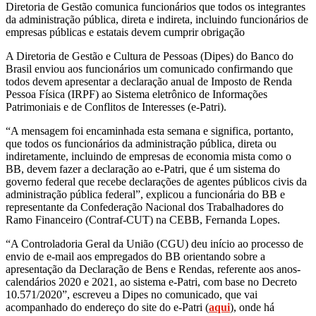
Diretoria de Gestão comunica funcionários que todos os integrantes
da administração pública, direta e indireta, incluindo funcionários de
empresas públicas e estatais devem cumprir obrigação
A Diretoria de Gestão e Cultura de Pessoas (Dipes) do Banco do
Brasil enviou aos funcionários um comunicado confirmando que
todos devem apresentar a declaração anual de Imposto de Renda
Pessoa Física (IRPF) ao Sistema eletrônico de Informações
Patrimoniais e de Conflitos de Interesses (e-Patri).
“A mensagem foi encaminhada esta semana e significa, portanto,
que todos os funcionários da administração pública, direta ou
indiretamente, incluindo de empresas de economia mista como o
BB, devem fazer a declaração ao e-Patri, que é um sistema do
governo federal que recebe declarações de agentes públicos civis da
administração pública federal”, explicou a funcionária do BB e
representante da Confederação Nacional dos Trabalhadores do
Ramo Financeiro (Contraf-CUT) na CEBB, Fernanda Lopes.
“A Controladoria Geral da União (CGU) deu início ao processo de
envio de e-mail aos empregados do BB orientando sobre a
apresentação da Declaração de Bens e Rendas, referente aos anos-
calendários 2020 e 2021, ao sistema e-Patri, com base no Decreto
10.571/2020”, escreveu a Dipes no comunicado, que vai
acompanhado do endereço do site do e-Patri (
aqui
), onde há