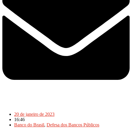
20 de janeiro de 2023
16:46
Banco do Brasil
,
Defesa dos Bancos Públicos