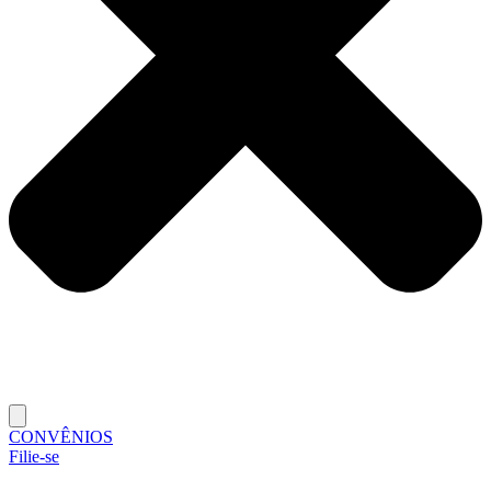
CONVÊNIOS
Filie-se