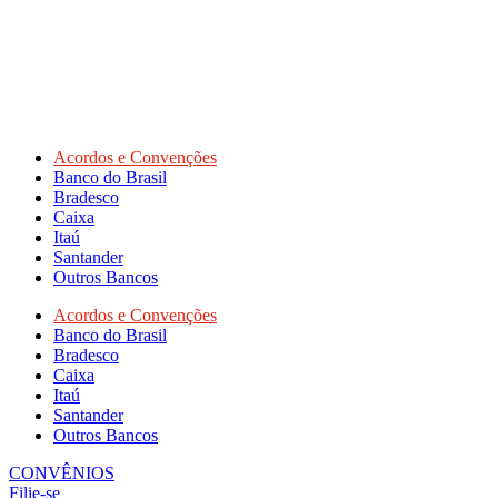
Acordos e Convenções
Banco do Brasil
Bradesco
Caixa
Itaú
Santander
Outros Bancos
Acordos e Convenções
Banco do Brasil
Bradesco
Caixa
Itaú
Santander
Outros Bancos
CONVÊNIOS
Filie-se