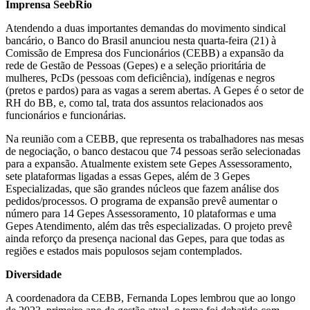
Imprensa SeebRio
Atendendo a duas importantes demandas do movimento sindical
bancário, o Banco do Brasil anunciou nesta quarta-feira (21) à
Comissão de Empresa dos Funcionários (CEBB) a expansão da
rede de Gestão de Pessoas (Gepes) e a seleção prioritária de
mulheres, PcDs (pessoas com deficiência), indígenas e negros
(pretos e pardos) para as vagas a serem abertas. A Gepes é o setor de
RH do BB, e, como tal, trata dos assuntos relacionados aos
funcionários e funcionárias.
Na reunião com a CEBB, que representa os trabalhadores nas mesas
de negociação, o banco destacou que 74 pessoas serão selecionadas
para a expansão. Atualmente existem sete Gepes Assessoramento,
sete plataformas ligadas a essas Gepes, além de 3 Gepes
Especializadas, que são grandes núcleos que fazem análise dos
pedidos/processos. O programa de expansão prevê aumentar o
número para 14 Gepes Assessoramento, 10 plataformas e uma
Gepes Atendimento, além das três especializadas. O projeto prevê
ainda reforço da presença nacional das Gepes, para que todas as
regiões e estados mais populosos sejam contemplados.
Diversidade
A coordenadora da CEBB, Fernanda Lopes lembrou que ao longo