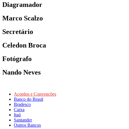
Diagramador
Marco Scalzo
Secretário
Celedon Broca
Fotógrafo
Nando Neves
Acordos e Convenções
Banco do Brasil
Bradesco
Caixa
Itaú
Santander
Outros Bancos