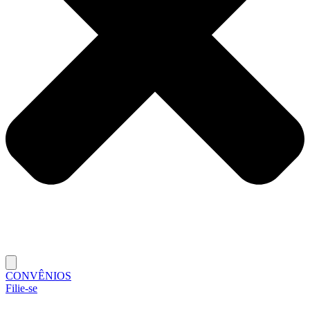
CONVÊNIOS
Filie-se