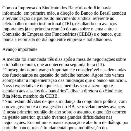
Como a Imprensa do Sindicato dos Bancários do Rio havia
informado, em primeira mão, a direção do Banco do Brasil atendeu
a reivindicação de pautas do movimento sindical referente ao
teletrabalho remoto institucional (TRI), resultando em avanços
importantes já na primeira reunião do ano sobre o tema entre a
Comissão de Empresa dos Funcionários (CEBB) e o banco, que
marca a retomada do diálogo entre empresa e trabalhadores.
Avanço importante
A medida foi anunciada três dias após a mesa de negociações sobre
o trabalho remoto, que aconteceu na segunda-feira (13).
“Conseguimos um avanço importante e considerável nas demandas
dos funcionários na questão do trabalho remoto. Agora nós vamos
acompanhar a implementação das mudanças que o banco anunciou.
Nossa expectativa é de que estas medidas se realizem logo e
atendam aos anseios dos bancários”, disse a diretora do Sindicato,
Rita Mota, membro da CEBB.
“Não restam dúvidas de que a mudança da conjuntura política, com
o novo governo e a nova gestão do BB, se revelam nestes avanços
já nesta primeira reunião do ano sobre o assunto, o que não ocorreu
na gestão anterior, quando tivemos grandes dificuldades nas
negociações. Encontramos mais disposição e abertura de diálogo por
parte do banco, mas é fundamental que a mobilização do