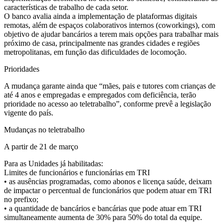
características de trabalho de cada setor.
O banco avalia ainda a implementação de plataformas digitais
remotas, além de espaços colaborativos internos (coworkings), com
objetivo de ajudar bancários a terem mais opções para trabalhar mais
próximo de casa, principalmente nas grandes cidades e regiões
metropolitanas, em função das dificuldades de locomoção.
Prioridades
A mudança garante ainda que “mães, pais e tutores com crianças de
até 4 anos e empregadas e empregados com deficiência, terão
prioridade no acesso ao teletrabalho”, conforme prevê a legislação
vigente do país.
Mudanças no teletrabalho
A partir de 21 de março
Para as Unidades já habilitadas:
Limites de funcionários e funcionárias em TRI
• as ausências programadas, como abonos e licença saúde, deixam
de impactar o percentual de funcionários que podem atuar em TRI
no prefixo;
• a quantidade de bancários e bancárias que pode atuar em TRI
simultaneamente aumenta de 30% para 50% do total da equipe.