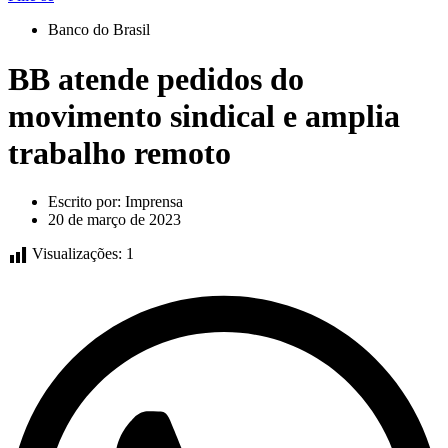
Banco do Brasil
BB atende pedidos do
movimento sindical e amplia
trabalho remoto
Escrito por:
Imprensa
20 de março de 2023
Visualizações:
1