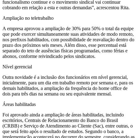
funcionalismo continue e o movimento sindical vai continuar
cobrando em relação a esta e outras demandas”, acrescentou Rita.
Ampliação no teletrabalho
A empresa aprovou a ampliação de 30% para 50% o total da equipe
que pode exercer simultaneamente suas atividades de modo remoto,
nos prefixos habilitados, com possibilidade de reavaliação dentro do
prazo dos próximos seis meses. Além disso, esse percentual está
separado do teto de ausências físicas programadas, como férias e
abonos, conforme reivindicado pelos sindicatos.
Nível gerencial
Outra novidade é a inclusão dos funcionários em nível gerencial,
inicialmente, para um dia em trabalho remoto por semana e, para os
demais habilitados, a ampliação da frequência do home office de
dois para três dias na semana ou seu equivalente mensal.
Áreas habilitadas
Foi aprovado ainda a ampliação de áreas habilitadas, incluindo
escritórios, Centrais de Relacionamento do Banco do Brasil
(CRBB) e Serviço de Atendimento ao Cliente (Sac), entre outras, o
que será feito após o resultado de estudos. Segundo o banco, a
implementação acontecerá no decorrer do semestre, considerando as