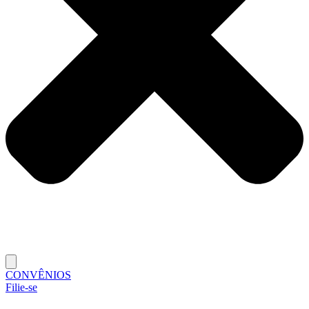
CONVÊNIOS
Filie-se