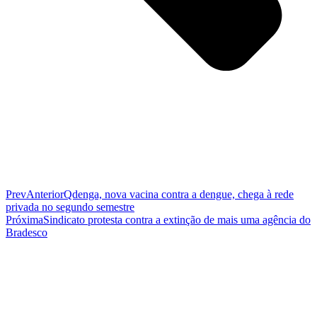
Prev
Anterior
Qdenga, nova vacina contra a dengue, chega à rede
privada no segundo semestre
Próxima
Sindicato protesta contra a extinção de mais uma agência do
Bradesco