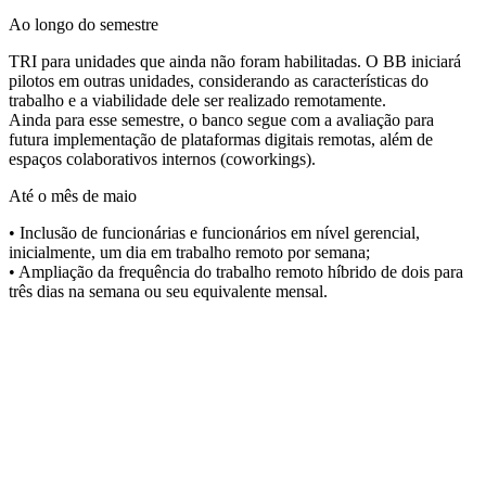
Ao longo do semestre
TRI para unidades que ainda não foram habilitadas. O BB iniciará
pilotos em outras unidades, considerando as características do
trabalho e a viabilidade dele ser realizado remotamente.
Ainda para esse semestre, o banco segue com a avaliação para
futura implementação de plataformas digitais remotas, além de
espaços colaborativos internos (coworkings).
Até o mês de maio
• Inclusão de funcionárias e funcionários em nível gerencial,
inicialmente, um dia em trabalho remoto por semana;
• Ampliação da frequência do trabalho remoto híbrido de dois para
três dias na semana ou seu equivalente mensal.