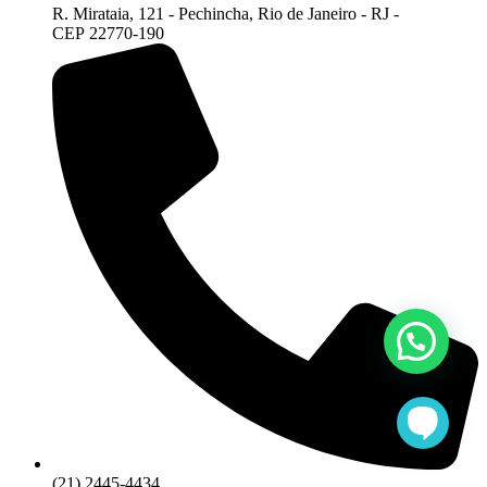
R. Mirataia, 121 - Pechincha, Rio de Janeiro - RJ -
CEP 22770-190
(21) 2445-4434