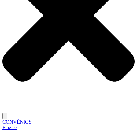
CONVÊNIOS
Filie-se