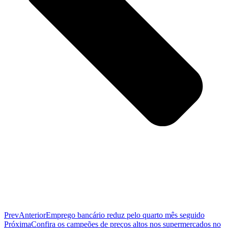
Prev
Anterior
Emprego bancário reduz pelo quarto mês seguido
Próxima
Confira os campeões de preços altos nos supermercados no