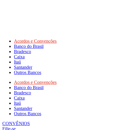
Acordos e Convenções
Banco do Brasil
Bradesco
Caixa
Itaú
Santander
Outros Bancos
Acordos e Convenções
Banco do Brasil
Bradesco
Caixa
Itaú
Santander
Outros Bancos
CONVÊNIOS
Filie-se