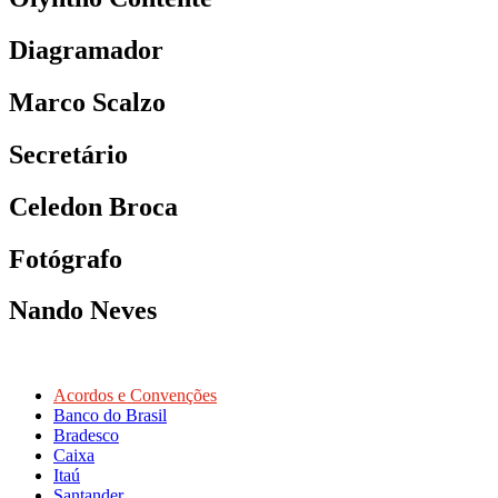
Diagramador
Marco Scalzo
Secretário
Celedon Broca
Fotógrafo
Nando Neves
Acordos e Convenções
Banco do Brasil
Bradesco
Caixa
Itaú
Santander