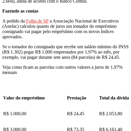
2.604), ainda de acordo com o Banco Central.
Fazendo as contas
A pedido da
Folha de SP
a Associação Nacional de Executivos
(Anefac) calculou quanto de juros um tomador do empréstimo
consignado vai pagar pelo empréstimo com os novos índices
aprovados.
Se o tomador do consignado que recebe um salário mínimo do INSS
(R$ 1.302) pegar R$ 1.000 emprestados por 1,97% ao mês, por
exemplo, vai pagar durante sete anos (84 parcelas) de R$ 24,45.
Veja como ficam as parcelas com outros valores a juros de 1,97%
mensais
Valor do empréstimo
Prestação
Total da dívida
R$ 1.000,00
R$ 24,45
R$ 2.053,80
R$ 3.000,00
R$ 73,35
R$ 6.161,40