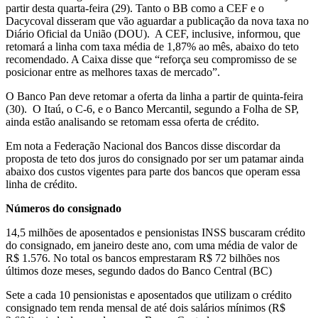
partir desta quarta-feira (29). Tanto o BB como a CEF e o
Dacycoval disseram que vão aguardar a publicação da nova taxa no
Diário Oficial da União (DOU). A CEF, inclusive, informou, que
retomará a linha com taxa média de 1,87% ao mês, abaixo do teto
recomendado. A Caixa disse que “reforça seu compromisso de se
posicionar entre as melhores taxas de mercado”.
O Banco Pan deve retomar a oferta da linha a partir de quinta-feira
(30). O Itaú, o C-6, e o Banco Mercantil, segundo a Folha de SP,
ainda estão analisando se retomam essa oferta de crédito.
Em nota a Federação Nacional dos Bancos disse discordar da
proposta de teto dos juros do consignado por ser um patamar ainda
abaixo dos custos vigentes para parte dos bancos que operam essa
linha de crédito.
Números do consignado
14,5 milhões de aposentados e pensionistas INSS buscaram crédito
do consignado, em janeiro deste ano, com uma média de valor de
R$ 1.576. No total os bancos emprestaram R$ 72 bilhões nos
últimos doze meses, segundo dados do Banco Central (BC)
Sete a cada 10 pensionistas e aposentados que utilizam o crédito
consignado tem renda mensal de até dois salários mínimos (R$