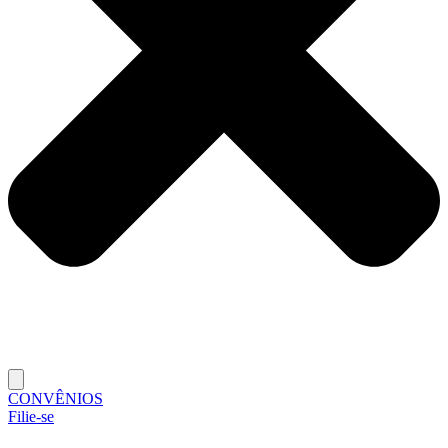
CONVÊNIOS
Filie-se