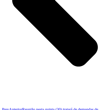
Prev
Anterior
Reunião nesta quinta (30) tratará de demandas de