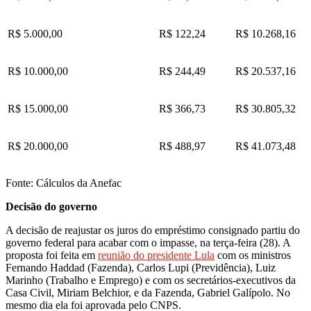
R$ 5.000,00
R$ 122,24
R$ 10.268,16
R$ 10.000,00
R$ 244,49
R$ 20.537,16
R$ 15.000,00
R$ 366,73
R$ 30.805,32
R$ 20.000,00
R$ 488,97
R$ 41.073,48
Fonte: Cálculos da Anefac
Decisão do governo
A decisão de reajustar os juros do empréstimo consignado partiu do
governo federal para acabar com o impasse, na terça-feira (28). A
proposta foi feita em
reunião do presidente Lula
com os ministros
Fernando Haddad (Fazenda), Carlos Lupi (Previdência), Luiz
Marinho (Trabalho e Emprego) e com os secretários-executivos da
Casa Civil, Miriam Belchior, e da Fazenda, Gabriel Galípolo. No
mesmo dia ela foi aprovada pelo CNPS.