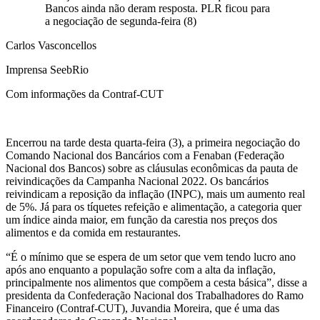
Bancos ainda não deram resposta. PLR ficou para
a negociação de segunda-feira (8)
Carlos Vasconcellos
Imprensa SeebRio
Com informações da Contraf-CUT
Encerrou na tarde desta quarta-feira (3), a primeira negociação do
Comando Nacional dos Bancários com a Fenaban (Federação
Nacional dos Bancos) sobre as cláusulas econômicas da pauta de
reivindicações da Campanha Nacional 2022. Os bancários
reivindicam a reposição da inflação (INPC), mais um aumento real
de 5%. Já para os tíquetes refeição e alimentação, a categoria quer
um índice ainda maior, em função da carestia nos preços dos
alimentos e da comida em restaurantes.
“É o mínimo que se espera de um setor que vem tendo lucro ano
após ano enquanto a população sofre com a alta da inflação,
principalmente nos alimentos que compõem a cesta básica”, disse a
presidenta da Confederação Nacional dos Trabalhadores do Ramo
Financeiro (Contraf-CUT), Juvandia Moreira, que é uma das