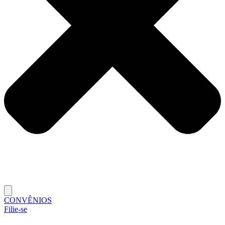
CONVÊNIOS
Filie-se