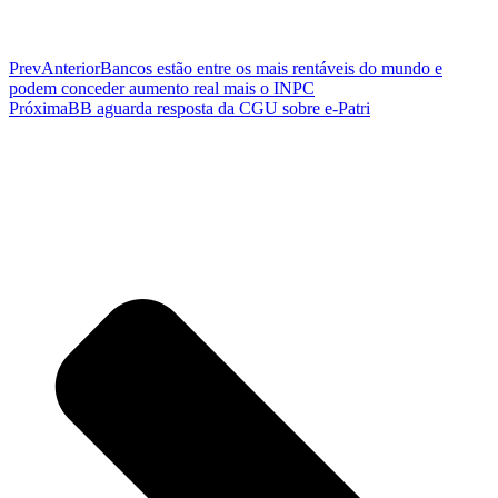
Prev
Anterior
Bancos estão entre os mais rentáveis do mundo e
podem conceder aumento real mais o INPC
Próxima
BB aguarda resposta da CGU sobre e-Patri