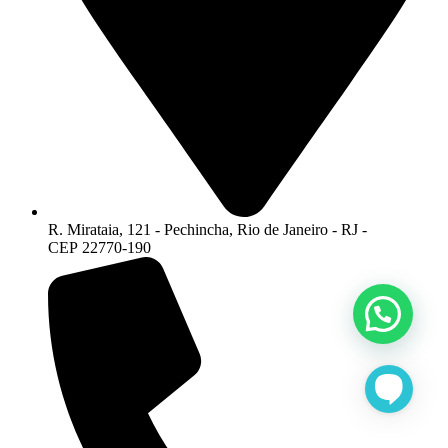
R. Mirataia, 121 - Pechincha, Rio de Janeiro - RJ -
CEP 22770-190