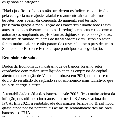
os ganhos da categoria.
“Nada justifica os bancos não atenderem os índices reivindicados
pela categoria no reajuste salarial e o aumento ainda maior nos
tíquetes, pois apesar da conquista do aumento real ter sido
preservada graças a mobilização dos bancários durante todos estes
anos, os bancos tiveram uma pesada redução em seus custos com a
automação, ampliando as plataformas digitais e fechando agências,
inclusive demitindo milhares de trabalhadores e os lucros do setor
foram muito maiores e não param de crescer”, disse o presidente do
Sindicato do Rio José Ferreira, que participou da negociação.
Rentabilidade subiu
Dados da Economática mostram que os bancos foram o setor
econômico com maior lucro líquido entre as empresas de capital
aberto (com exceção de Vale e Petrobrás) em 2021, com quase o
dobro do resultado do segundo setor econômico mais lucrativo, que
foi o de energia elétrica
A rentabilidade média dos bancos, desde 2003, ficou muito acima da
inflação, nos últimos cinco anos, em média, 3,2 vezes acima do
IPCA. Em 2021, a rentabilidade dos maiores bancos no Brasil ficou
quase cinco pontos percentuais acima da rentabilidade dos maiores
bancos nos EUA.