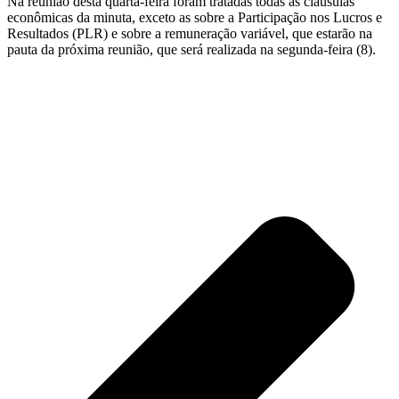
Na reunião desta quarta-feira foram tratadas todas as cláusulas
econômicas da minuta, exceto as sobre a Participação nos Lucros e
Resultados (PLR) e sobre a remuneração variável, que estarão na
pauta da próxima reunião, que será realizada na segunda-feira (8).