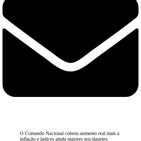
O Comando Nacional cobrou aumento real mais a
inflação e índices ainda maiores nos tíquetes.