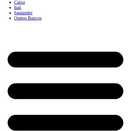
Caixa
Itaú
Santander
Outros Bancos