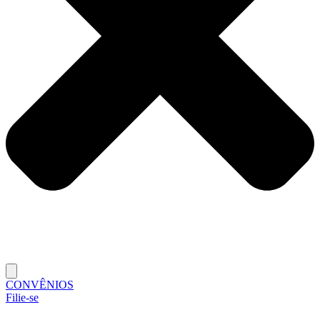
CONVÊNIOS
Filie-se