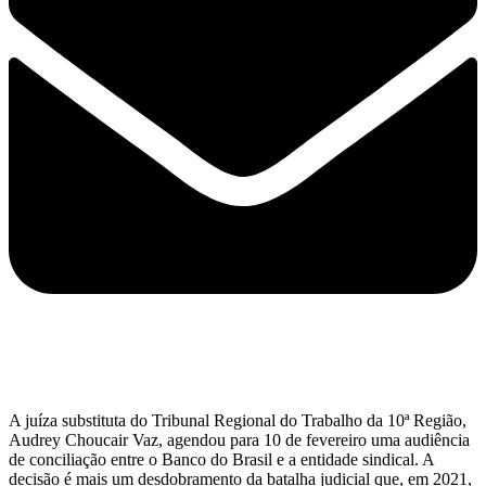
A juíza substituta do Tribunal Regional do Trabalho da 10ª Região,
Audrey Choucair Vaz, agendou para 10 de fevereiro uma audiência
de conciliação entre o Banco do Brasil e a entidade sindical. A
decisão é mais um desdobramento da batalha judicial que, em 2021,