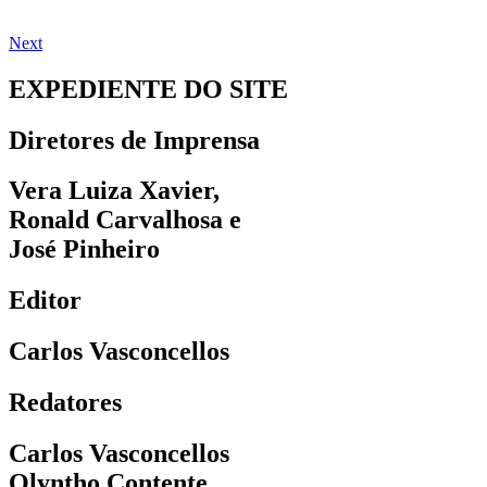
Next
EXPEDIENTE DO SITE
Diretores de Imprensa
Vera Luiza Xavier,
Ronald Carvalhosa e
José Pinheiro
Editor
Carlos Vasconcellos
Redatores
Carlos Vasconcellos
Olyntho Contente