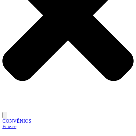
CONVÊNIOS
Filie-se