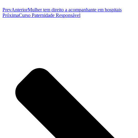
Prev
Anterior
Mulher tem direito a acompanhante em hospitais
Próxima
Curso Paternidade Responsável