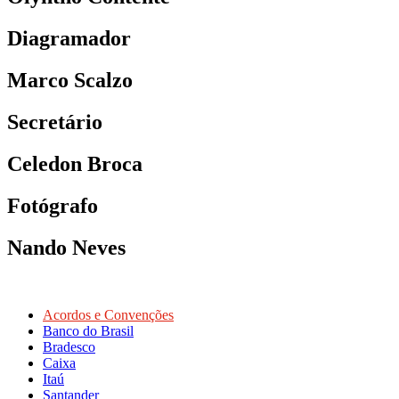
Diagramador
Marco Scalzo
Secretário
Celedon Broca
Fotógrafo
Nando Neves
Acordos e Convenções
Banco do Brasil
Bradesco
Caixa
Itaú
Santander