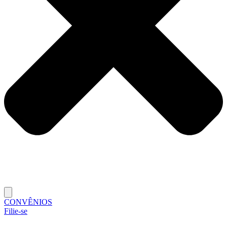
CONVÊNIOS
Filie-se