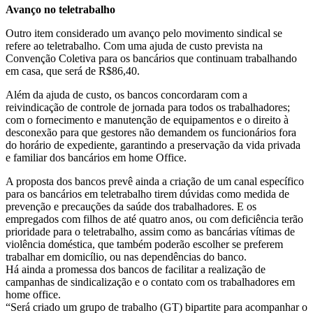
Avanço no teletrabalho
Outro item considerado um avanço pelo movimento sindical se
refere ao teletrabalho. Com uma ajuda de custo prevista na
Convenção Coletiva para os bancários que continuam trabalhando
em casa, que será de R$86,40.
Além da ajuda de custo, os bancos concordaram com a
reivindicação de controle de jornada para todos os trabalhadores;
com o fornecimento e manutenção de equipamentos e o direito à
desconexão para que gestores não demandem os funcionários fora
do horário de expediente, garantindo a preservação da vida privada
e familiar dos bancários em home Office.
A proposta dos bancos prevê ainda a criação de um canal específico
para os bancários em teletrabalho tirem dúvidas como medida de
prevenção e precauções da saúde dos trabalhadores. E os
empregados com filhos de até quatro anos, ou com deficiência terão
prioridade para o teletrabalho, assim como as bancárias vítimas de
violência doméstica, que também poderão escolher se preferem
trabalhar em domicílio, ou nas dependências do banco.
Há ainda a promessa dos bancos de facilitar a realização de
campanhas de sindicalização e o contato com os trabalhadores em
home office.
“Será criado um grupo de trabalho (GT) bipartite para acompanhar o