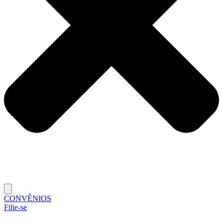
CONVÊNIOS
Filie-se