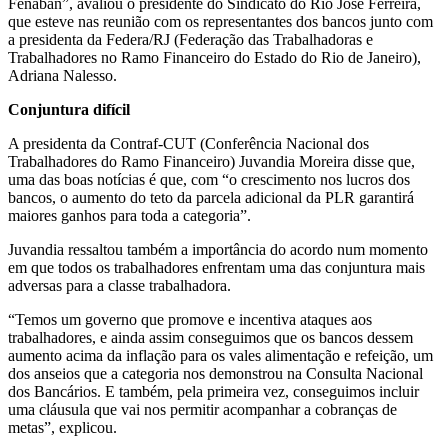
Fenaban”, avaliou o presidente do Sindicato do Rio José Ferreira,
que esteve nas reunião com os representantes dos bancos junto com
a presidenta da Federa/RJ (Federação das Trabalhadoras e
Trabalhadores no Ramo Financeiro do Estado do Rio de Janeiro),
Adriana Nalesso.
Conjuntura difícil
A presidenta da Contraf-CUT (Conferência Nacional dos
Trabalhadores do Ramo Financeiro) Juvandia Moreira disse que,
uma das boas notícias é que, com “o crescimento nos lucros dos
bancos, o aumento do teto da parcela adicional da PLR garantirá
maiores ganhos para toda a categoria”.
Juvandia ressaltou também a importância do acordo num momento
em que todos os trabalhadores enfrentam uma das conjuntura mais
adversas para a classe trabalhadora.
“Temos um governo que promove e incentiva ataques aos
trabalhadores, e ainda assim conseguimos que os bancos dessem
aumento acima da inflação para os vales alimentação e refeição, um
dos anseios que a categoria nos demonstrou na Consulta Nacional
dos Bancários. E também, pela primeira vez, conseguimos incluir
uma cláusula que vai nos permitir acompanhar a cobranças de
metas”, explicou.