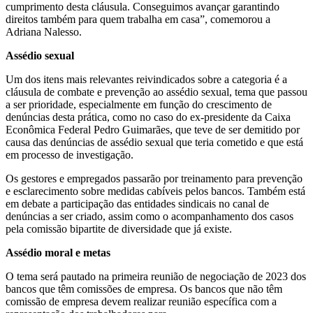
cumprimento desta cláusula. Conseguimos avançar garantindo
direitos também para quem trabalha em casa”, comemorou a
Adriana Nalesso.
Assédio sexual
Um dos itens mais relevantes reivindicados sobre a categoria é a
cláusula de combate e prevenção ao assédio sexual, tema que passou
a ser prioridade, especialmente em função do crescimento de
denúncias desta prática, como no caso do ex-presidente da Caixa
Econômica Federal Pedro Guimarães, que teve de ser demitido por
causa das denúncias de assédio sexual que teria cometido e que está
em processo de investigação.
Os gestores e empregados passarão por treinamento para prevenção
e esclarecimento sobre medidas cabíveis pelos bancos. Também está
em debate a participação das entidades sindicais no canal de
denúncias a ser criado, assim como o acompanhamento dos casos
pela comissão bipartite de diversidade que já existe.
Assédio moral e metas
O tema será pautado na primeira reunião de negociação de 2023 dos
bancos que têm comissões de empresa. Os bancos que não têm
comissão de empresa devem realizar reunião específica com a