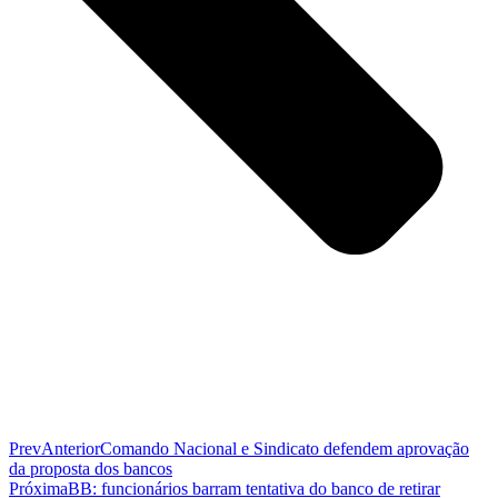
Prev
Anterior
Comando Nacional e Sindicato defendem aprovação
da proposta dos bancos
Próxima
BB: funcionários barram tentativa do banco de retirar