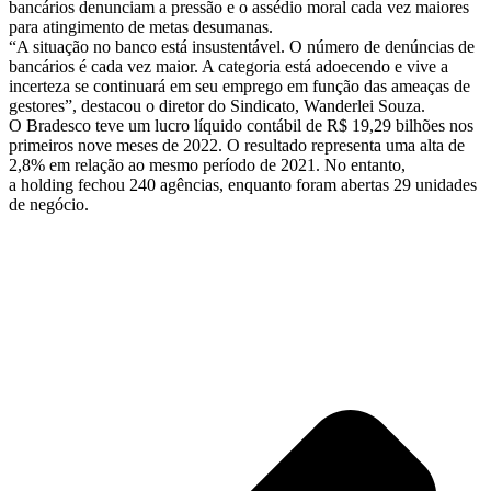
bancários denunciam a pressão e o assédio moral cada vez maiores
para atingimento de metas desumanas.
“A situação no banco está insustentável. O número de denúncias de
bancários é cada vez maior. A categoria está adoecendo e vive a
incerteza se continuará em seu emprego em função das ameaças de
gestores”, destacou o diretor do Sindicato, Wanderlei Souza.
O Bradesco teve um lucro líquido contábil de R$ 19,29 bilhões nos
primeiros nove meses de 2022. O resultado representa uma alta de
2,8% em relação ao mesmo período de 2021. No entanto,
a holding fechou 240 agências, enquanto foram abertas 29 unidades
de negócio.