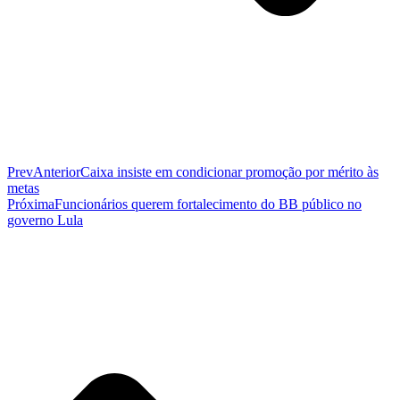
Prev
Anterior
Caixa insiste em condicionar promoção por mérito às
metas
Próxima
Funcionários querem fortalecimento do BB público no
governo Lula