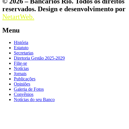
© 2026 – Bancários Rio. Todos os direitos
reservados. Design e desenvolvimento por
NetartWeb.
Menu
História
Estatuto
Secretarias
Diretoria Gestão 2025-2029
Filie-se
Notícias
Jornais
Publicações
Opiniões
Galeria de Fotos
Convênios
Notícias do seu Banco