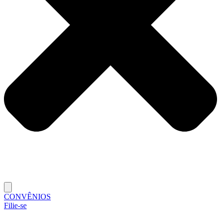
CONVÊNIOS
Filie-se