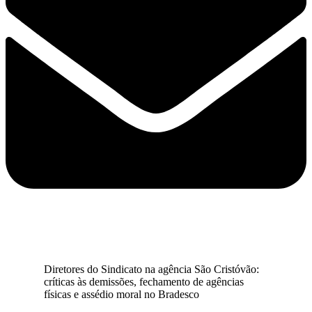
Diretores do Sindicato na agência São Cristóvão:
críticas às demissões, fechamento de agências
físicas e assédio moral no Bradesco