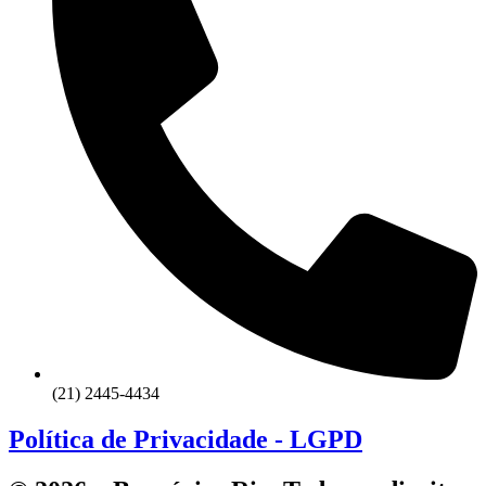
(21) 2445-4434
Política de Privacidade - LGPD