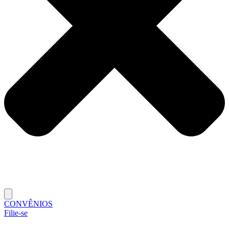
CONVÊNIOS
Filie-se