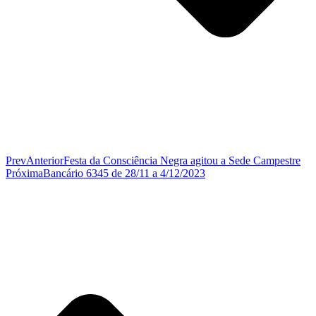
Prev
Anterior
Festa da Consciência Negra agitou a Sede Campestre
Próxima
Bancário 6345 de 28/11 a 4/12/2023