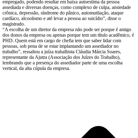
empregado, podendo resultar em baixa autoestima da pessoa
assediada e diversas doenças, como complexo de culpa, ansiedade
crônica, depressão, síndrome do pânico, automutilação, ataque
cardíaco, alcoolismo e até levar a pessoa ao suicídio”, disse o
magistrado.
“A escolha de um diretor da empresa não pode ser porque é amigo
dos donos da empresa ou apenas porque tem um título acadêmico, é
PHD. Quem está em cargo de chefia tem que saber lidar com
pessoas, sob pena de se estar implantando um assediador no
trabalho”, ressaltou a juíza trabalhista Cláudia Márcia Soares,
representante da Ajutra (Associação dos Juízes do Trabalho),
lembrando que a presença do assediador parte de uma escolha
vertical, da alta cúpula da empresa.