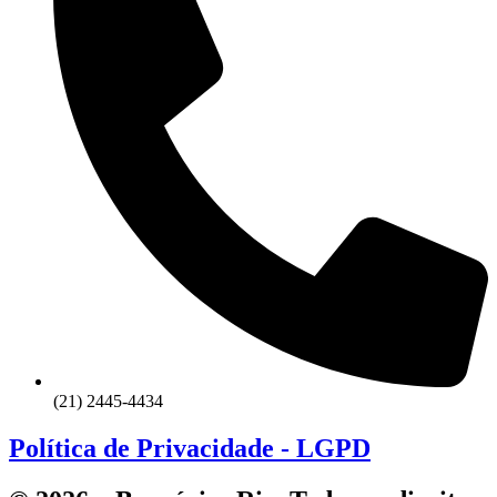
(21) 2445-4434
Política de Privacidade - LGPD