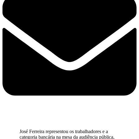
José Ferreira representou os trabalhadores e a
categoria bancária na mesa da audiência pública,