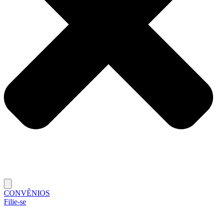
CONVÊNIOS
Filie-se