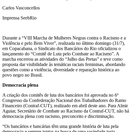
Carlos Vasconcellos
Imprensa SeebRio
Durante a “VIII Marcha de Mulheres Negras contra o Racismo e a
Violência e pelo Bem Viver”, realizada no último domingo (31/7),
em Copacabana, o Sindicato dos Bancários do Rio oficializou o
lançamento do “Comitê de Luta pelo Combate ao Racismo”. A
marcha encerrou as atividades do “Julho das Pretas” e teve como
proposta dar visibilidade às temáticas raciais femininas, abordando
questões como a violência, diversidade e reparação histórica ao
povo negro no Brasil.
Democracia plena
A criação dos comitês de luta dos bancários foi aprovada no 6º
Congresso da Confederação Nacional dos Trabalhadores do Ramo
Financeiro (Contraf-CUT), realizado em abril deste ano. Para Almir
Aguiar, Secretário de Combate ao Racismo da Contraf-CUT, não há
democracia plena com racismo, preconceito e discriminação.
“Os bancários e bancárias têm uma grande história de luta pela
democracia e sempre juntos na busca de uma sociedade justa,