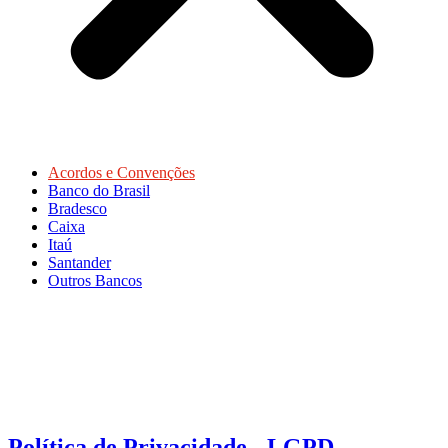
Acordos e Convenções
Banco do Brasil
Bradesco
Caixa
Itaú
Santander
Outros Bancos
Política de Privacidade - LGPD