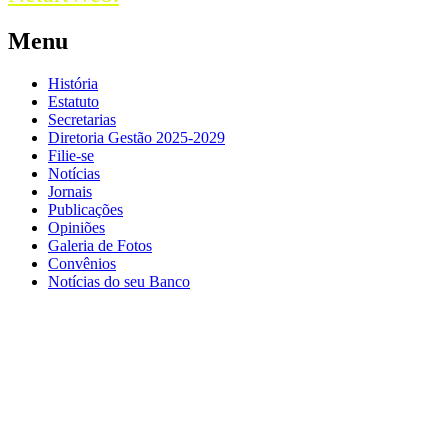
Menu
História
Estatuto
Secretarias
Diretoria Gestão 2025-2029
Filie-se
Notícias
Jornais
Publicações
Opiniões
Galeria de Fotos
Convênios
Notícias do seu Banco