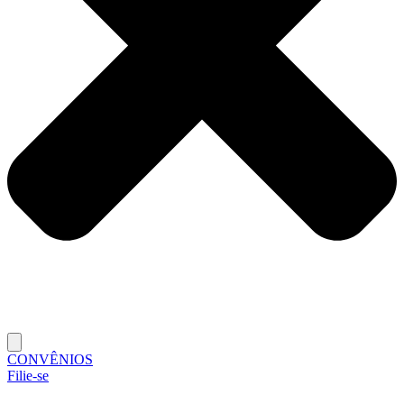
CONVÊNIOS
Filie-se