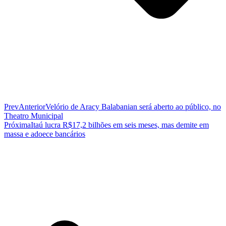
Prev
Anterior
Velório de Aracy Balabanian será aberto ao público, no
Theatro Municipal
Próxima
Itaú lucra R$17,2 bilhões em seis meses, mas demite em
massa e adoece bancários