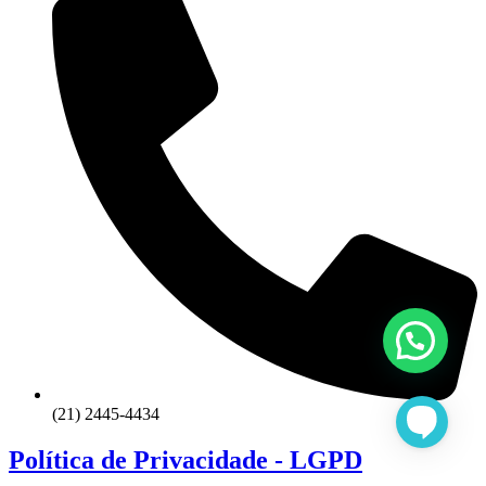
(21) 2445-4434
Política de Privacidade - LGPD