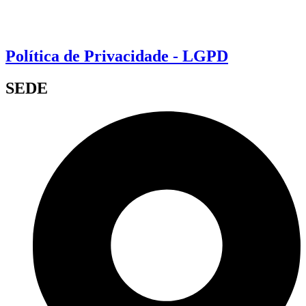
Política de Privacidade - LGPD
SEDE