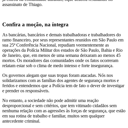
assassinato de Thiago.
Confira a moção, na íntegra
As bancárias, bancários e demais trabalhadoras e trabalhadores do
ramo financeiro, por seus representantes reunidos em São Paulo em
sua 25ª Conferência Nacional, repudiam veementemente as
operações da Polícia Militar dos estados de São Paulo, Bahia e Rio
de Janeiro, que, em menos de uma semana deixaram ao menos 45
mortos. Os moradores das comunidades onde os fatos ocorreram
relatam estar sob o clima de medo intenso e forte insegurança.
Os governos alegam que suas tropas foram atacadas. Nós nos
solidarizamos com as famílias dos agentes de segurança mortos e
feridos e entendemos que a Polícia tem de fato o dever de investigar
e prender os responsáveis.
No entanto, a sociedade não pode admitir uma reação
desproporcional e sem critérios, que tem vitimado cidadãos sem
nenhuma relação com as agressões às forças de segurança, que estão
em sua rotina de trabalho e familiar, muitos sem qualquer
antecedente criminal.