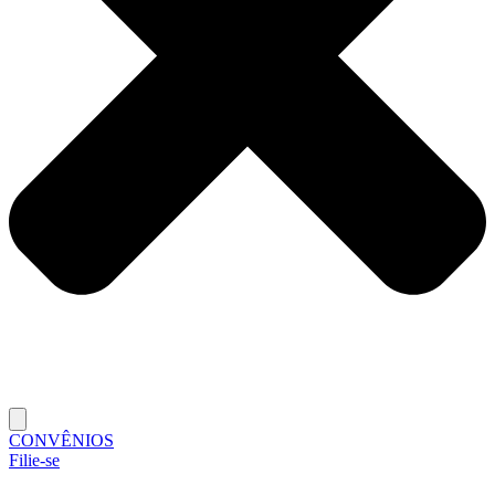
CONVÊNIOS
Filie-se