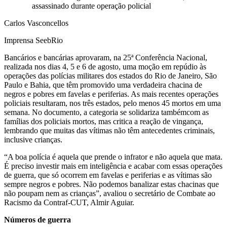
assassinado durante operação policial
Carlos Vasconcellos
Imprensa SeebRio
Bancários e bancárias aprovaram, na 25ª Conferência Nacional,
realizada nos dias 4, 5 e 6 de agosto, uma moção em repúdio às
operações das polícias militares dos estados do Rio de Janeiro, São
Paulo e Bahia, que têm promovido uma verdadeira chacina de
negros e pobres em favelas e periferias. As mais recentes operações
policiais resultaram, nos três estados, pelo menos 45 mortos em uma
semana. No documento, a categoria se solidariza tambémcom as
famílias dos policiais mortos, mas critica a reação de vingança,
lembrando que muitas das vítimas não têm antecedentes criminais,
inclusive crianças.
“A boa polícia é aquela que prende o infrator e não aquela que mata.
É preciso investir mais em inteligência e acabar com essas operações
de guerra, que só ocorrem em favelas e periferias e as vítimas são
sempre negros e pobres. Não podemos banalizar estas chacinas que
não poupam nem as crianças”, avaliou o secretário de Combate ao
Racismo da Contraf-CUT, Almir Aguiar.
Números de guerra