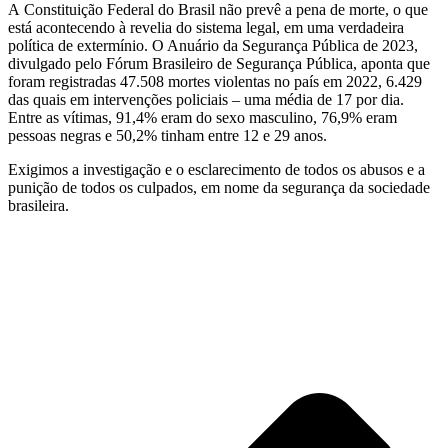
A Constituição Federal do Brasil não prevê a pena de morte, o que
está acontecendo à revelia do sistema legal, em uma verdadeira
política de extermínio. O Anuário da Segurança Pública de 2023,
divulgado pelo Fórum Brasileiro de Segurança Pública, aponta que
foram registradas 47.508 mortes violentas no país em 2022, 6.429
das quais em intervenções policiais – uma média de 17 por dia.
Entre as vítimas, 91,4% eram do sexo masculino, 76,9% eram
pessoas negras e 50,2% tinham entre 12 e 29 anos.
Exigimos a investigação e o esclarecimento de todos os abusos e a
punição de todos os culpados, em nome da segurança da sociedade
brasileira.