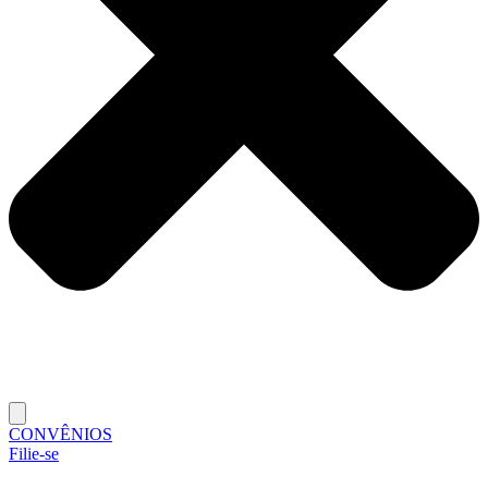
CONVÊNIOS
Filie-se