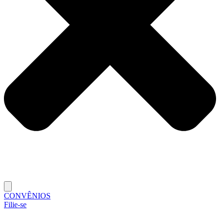
CONVÊNIOS
Filie-se