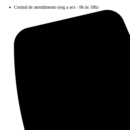
Ir
Central de atendimento (seg a sex - 9h às 18h)
para
o
conteúdo