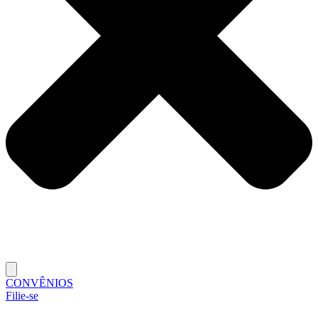
CONVÊNIOS
Filie-se