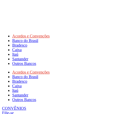
Acordos e Convenções
Banco do Brasil
Bradesco
Caixa
Itaú
Santander
Outros Bancos
Acordos e Convenções
Banco do Brasil
Bradesco
Caixa
Itaú
Santander
Outros Bancos
CONVÊNIOS
Filie-se