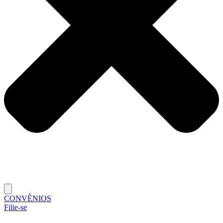
CONVÊNIOS
Filie-se