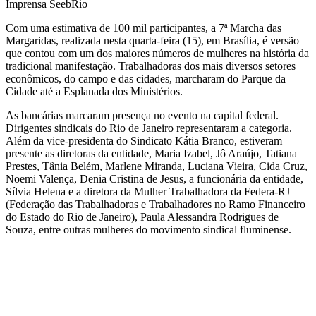
Imprensa SeebRio
Com uma estimativa de 100 mil participantes, a 7ª Marcha das
Margaridas, realizada nesta quarta-feira (15), em Brasília, é versão
que contou com um dos maiores números de mulheres na história da
tradicional manifestação. Trabalhadoras dos mais diversos setores
econômicos, do campo e das cidades, marcharam do Parque da
Cidade até a Esplanada dos Ministérios.
As bancárias marcaram presença no evento na capital federal.
Dirigentes sindicais do Rio de Janeiro representaram a categoria.
Além da vice-presidenta do Sindicato Kátia Branco, estiveram
presente as diretoras da entidade, Maria Izabel, Jô Araújo, Tatiana
Prestes, Tânia Belém, Marlene Miranda, Luciana Vieira, Cida Cruz,
Noemi Valença, Denia Cristina de Jesus, a funcionária da entidade,
Sílvia Helena e a diretora da Mulher Trabalhadora da Federa-RJ
(Federação das Trabalhadoras e Trabalhadores no Ramo Financeiro
do Estado do Rio de Janeiro), Paula Alessandra Rodrigues de
Souza, entre outras mulheres do movimento sindical fluminense.