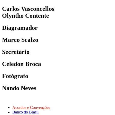
Carlos Vasconcellos
Olyntho Contente
Diagramador
Marco Scalzo
Secretário
Celedon Broca
Fotógrafo
Nando Neves
Acordos e Convenções
Banco do Brasil