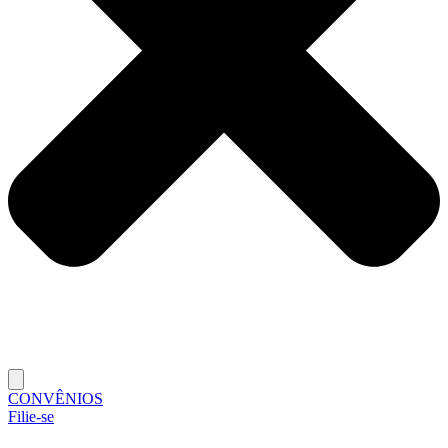
CONVÊNIOS
Filie-se