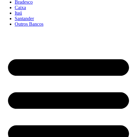
Bradesco
Caixa
Itaú
Santander
Outros Bancos