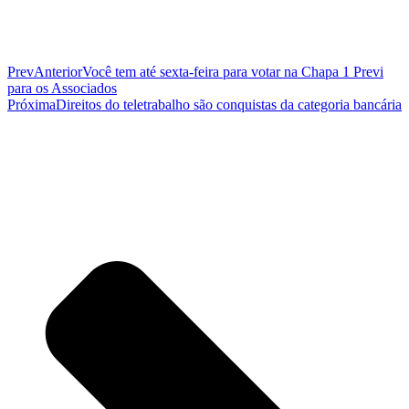
Prev
Anterior
Você tem até sexta-feira para votar na Chapa 1 Previ
para os Associados
Próxima
Direitos do teletrabalho são conquistas da categoria bancária