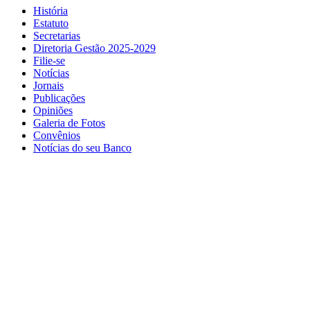
História
Estatuto
Secretarias
Diretoria Gestão 2025-2029
Filie-se
Notícias
Jornais
Publicações
Opiniões
Galeria de Fotos
Convênios
Notícias do seu Banco