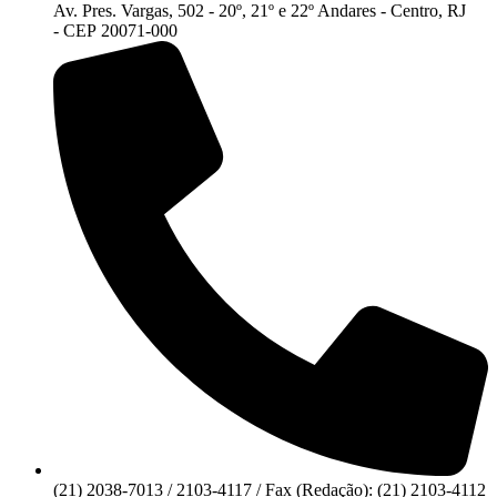
Av. Pres. Vargas, 502 - 20º, 21º e 22º Andares - Centro, RJ
- CEP 20071-000
(21) 2038-7013 / 2103-4117 / Fax (Redação): (21) 2103-4112