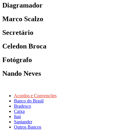
Diagramador
Marco Scalzo
Secretário
Celedon Broca
Fotógrafo
Nando Neves
Acordos e Convenções
Banco do Brasil
Bradesco
Caixa
Itaú
Santander
Outros Bancos