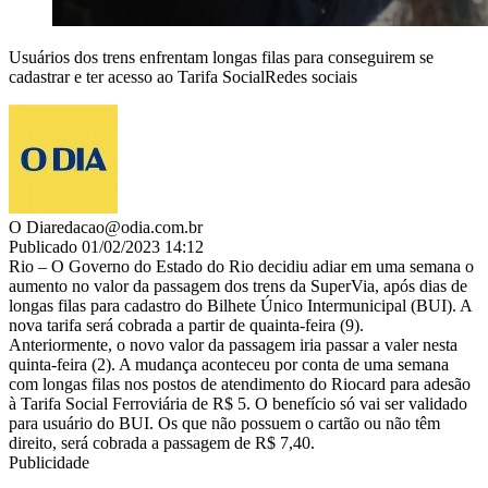
Usuários dos trens enfrentam longas filas para conseguirem se
cadastrar e ter acesso ao Tarifa SocialRedes sociais
O Dia
redacao@odia.com.br
Publicado 01/02/2023 14:12
Rio – O Governo do Estado do Rio decidiu adiar em uma semana o
aumento no valor da passagem dos trens da SuperVia, após dias de
longas filas para cadastro do Bilhete Único Intermunicipal (BUI). A
nova tarifa será cobrada a partir de quainta-feira (9).
Anteriormente, o novo valor da passagem iria passar a valer nesta
quinta-feira (2). A mudança aconteceu por conta de uma semana
com longas filas nos postos de atendimento do Riocard para adesão
à Tarifa Social Ferroviária de R$ 5. O benefício só vai ser validado
para usuário do BUI. Os que não possuem o cartão ou não têm
direito, será cobrada a passagem de R$ 7,40.
Publicidade