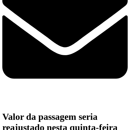
Valor da passagem seria
reajustado nesta quinta-feira