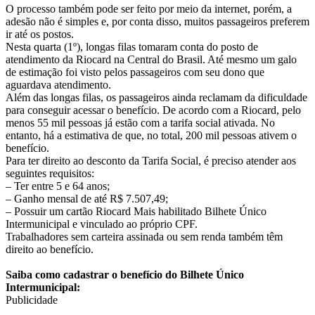
O processo também pode ser feito por meio da internet, porém, a
adesão não é simples e, por conta disso, muitos passageiros preferem
ir até os postos.
Nesta quarta (1º), longas filas tomaram conta do posto de
atendimento da Riocard na Central do Brasil. Até mesmo um galo
de estimação foi visto pelos passageiros com seu dono que
aguardava atendimento.
Além das longas filas, os passageiros ainda reclamam da dificuldade
para conseguir acessar o benefício. De acordo com a Riocard, pelo
menos 55 mil pessoas já estão com a tarifa social ativada. No
entanto, há a estimativa de que, no total, 200 mil pessoas ativem o
benefício.
Para ter direito ao desconto da Tarifa Social, é preciso atender aos
seguintes requisitos:
– Ter entre 5 e 64 anos;
– Ganho mensal de até R$ 7.507,49;
– Possuir um cartão Riocard Mais habilitado Bilhete Único
Intermunicipal e vinculado ao próprio CPF.
Trabalhadores sem carteira assinada ou sem renda também têm
direito ao benefício.
Saiba como cadastrar o benefício do Bilhete Único
Intermunicipal:
Publicidade