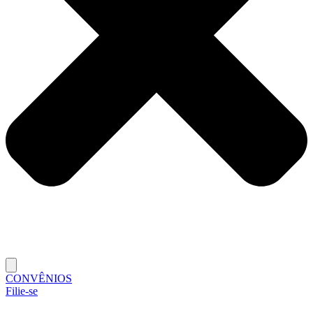
CONVÊNIOS
Filie-se